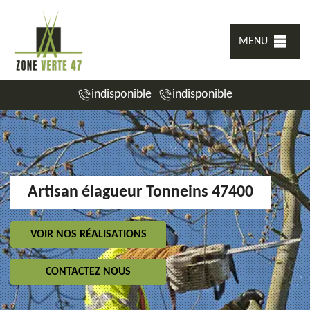
MENU
indisponible
indisponible
Artisan élagueur Tonneins 47400
VOIR NOS RÉALISATIONS
CONTACTEZ NOUS