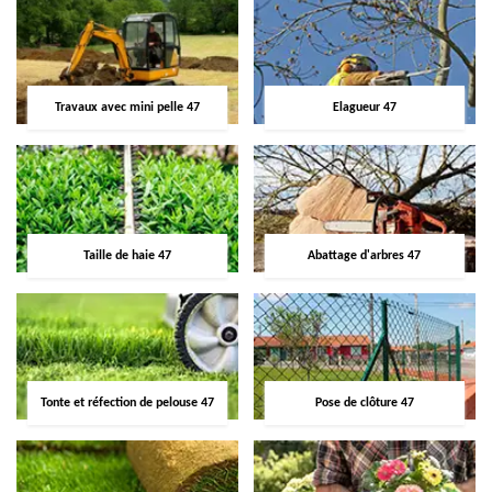
Travaux avec mini pelle 47
Elagueur 47
Taille de haie 47
Abattage d'arbres 47
Tonte et réfection de pelouse 47
Pose de clôture 47