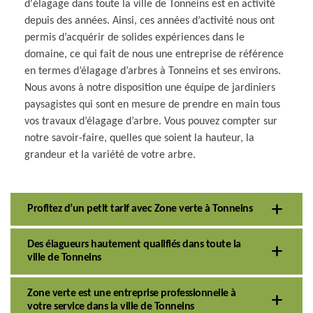
d'élagage dans toute la ville de Tonneins est en activité
depuis des années. Ainsi, ces années d’activité nous ont
permis d’acquérir de solides expériences dans le
domaine, ce qui fait de nous une entreprise de référence
en termes d’élagage d’arbres à Tonneins et ses environs.
Nous avons à notre disposition une équipe de jardiniers
paysagistes qui sont en mesure de prendre en main tous
vos travaux d’élagage d’arbre. Vous pouvez compter sur
notre savoir-faire, quelles que soient la hauteur, la
grandeur et la variété de votre arbre.
Profitez d’un petit tarif avec Zone verte à Tonneins
Des élagueurs hautement qualifiés dans toute la
ville de Tonneins
Zone verte est une entreprise professionnelle à
votre service dans la ville de Tonneins