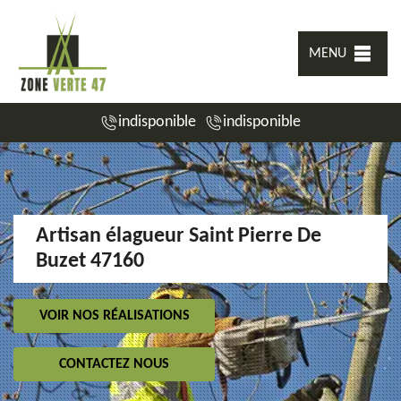
MENU
indisponible
indisponible
Artisan élagueur Saint Pierre De
Buzet 47160
VOIR NOS RÉALISATIONS
CONTACTEZ NOUS