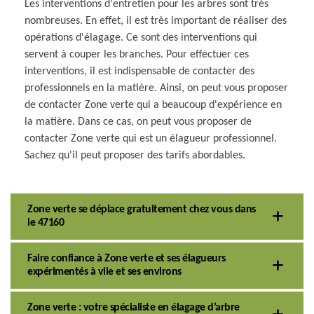
Les interventions d'entretien pour les arbres sont très
nombreuses. En effet, il est très important de réaliser des
opérations d'élagage. Ce sont des interventions qui
servent à couper les branches. Pour effectuer ces
interventions, il est indispensable de contacter des
professionnels en la matière. Ainsi, on peut vous proposer
de contacter Zone verte qui a beaucoup d'expérience en
la matière. Dans ce cas, on peut vous proposer de
contacter Zone verte qui est un élagueur professionnel.
Sachez qu'il peut proposer des tarifs abordables.
Zone verte se déplace gratuitement chez vous dans
le 47160
Faire confiance à Zone verte et ses élagueurs
expérimentés à vile et ses environs
Zone verte : votre spécialiste en élagage d’arbre