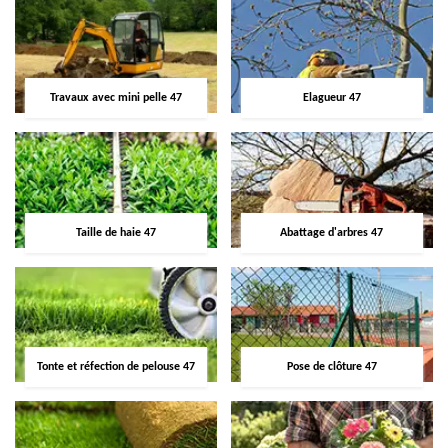
Travaux avec mini pelle 47
Elagueur 47
Taille de haie 47
Abattage d'arbres 47
Tonte et réfection de pelouse 47
Pose de clôture 47