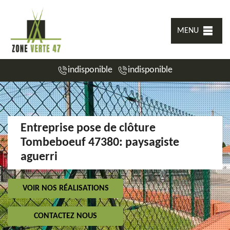
MENU
indisponible
indisponible
Entreprise pose de clôture
Tombeboeuf 47380: paysagiste
aguerri
VOIR NOS RÉALISATIONS
CONTACTEZ NOUS