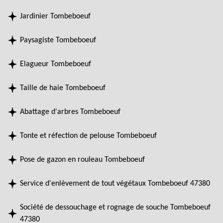
Jardinier Tombeboeuf
Paysagiste Tombeboeuf
Elagueur Tombeboeuf
Taille de haie Tombeboeuf
Abattage d'arbres Tombeboeuf
Tonte et réfection de pelouse Tombeboeuf
Pose de gazon en rouleau Tombeboeuf
Service d'enlèvement de tout végétaux Tombeboeuf 47380
Société de dessouchage et rognage de souche Tombeboeuf
47380