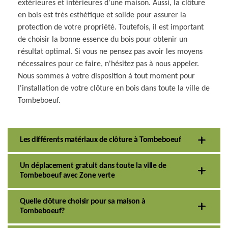
extérieures et intérieures d'une maison. Aussi, la clôture
en bois est très esthétique et solide pour assurer la
protection de votre propriété. Toutefois, il est important
de choisir la bonne essence du bois pour obtenir un
résultat optimal. Si vous ne pensez pas avoir les moyens
nécessaires pour ce faire, n'hésitez pas à nous appeler.
Nous sommes à votre disposition à tout moment pour
l'installation de votre clôture en bois dans toute la ville de
Tombeboeuf.
Les différents matériaux de clôture à Tombeboeuf
Un déplacement gratuit dans toute la ville de
Tombeboeuf avec Zone verte
Quelle clôture choisir pour sa maison à
Tombeboeuf?