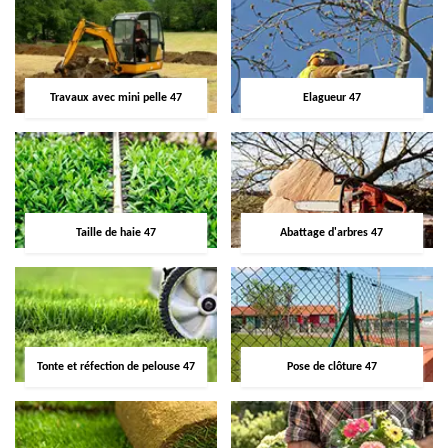
Travaux avec mini pelle 47
Elagueur 47
Taille de haie 47
Abattage d'arbres 47
Tonte et réfection de pelouse 47
Pose de clôture 47