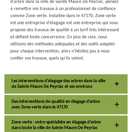
d'arbre dans la ville de Sainte Maure De Peyriac, pensez
à remettre vos travaux à un professionnel de confiance
comme Zone verte. Installée dans le 47170, Zone verte
est une entreprise d'élagage est une entreprise qui vous
propose des travaux de qualité à un tarif très intéressant
et défiant toute concurrence. En plus de cela, nous
utilisons des méthodes adéquates et des outils adaptés
pour chaque intervention, alors n'hésitez pas à nous
confier vos travaux, quels qu'ils soient.
Les interventions d'élagage des arbres dans la ville
de Sainte Maure De Peyriac et ses environs
Des interventions de qualité en élagage d’arbre
avec Zone verte dans le 47170
Zone verte : votre spécialiste en élagage d’arbre
dans toute la ville de Sainte Maure De Peyriac