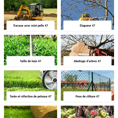
Travaux avec mini pelle 47
Elagueur 47
Taille de haie 47
Abattage d'arbres 47
Tonte et réfection de pelouse 47
Pose de clôture 47