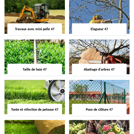
Travaux avec mini pelle 47
Elagueur 47
Taille de haie 47
Abattage d'arbres 47
Tonte et réfection de pelouse 47
Pose de clôture 47