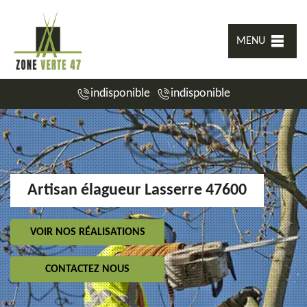
MENU
indisponible
indisponible
Artisan élagueur Lasserre 47600
VOIR NOS RÉALISATIONS
CONTACTEZ NOUS