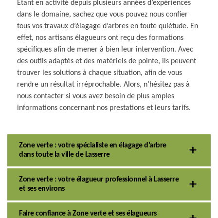
Étant en activité depuis plusieurs années d’expériences
dans le domaine, sachez que vous pouvez nous confier
tous vos travaux d’élagage d’arbres en toute quiétude. En
effet, nos artisans élagueurs ont reçu des formations
spécifiques afin de mener à bien leur intervention. Avec
des outils adaptés et des matériels de pointe, ils peuvent
trouver les solutions à chaque situation, afin de vous
rendre un résultat irréprochable. Alors, n’hésitez pas à
nous contacter si vous avez besoin de plus amples
informations concernant nos prestations et leurs tarifs.
Zone verte : votre spécialiste en élagage d’arbre
dans toute la ville de Lasserre
Zone verte : votre élagueur professionnel à Lasserre
et ses environs
Faire confiance à Zone verte et ses élagueurs