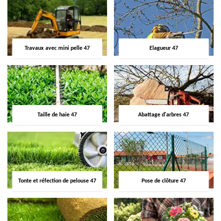
Travaux avec mini pelle 47
Elagueur 47
Taille de haie 47
Abattage d'arbres 47
Tonte et réfection de pelouse 47
Pose de clôture 47