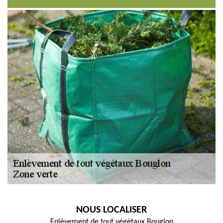
NOUS LOCALISER
Enlèvement de tout végétaux Bouglon