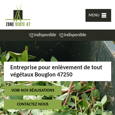
MENU
indisponible
indisponible
Entreprise pour enlèvement de tout
végétaux Bouglon 47250
VOIR NOS RÉALISATIONS
CONTACTEZ NOUS