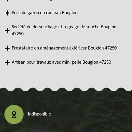
Pose de gazon en rouleau Bouglon
Société de dessouchage et rognage de souche Bouglon
47250
Prestataire en aménagement extérieur Bouglon 47250
Artisan pour travaux avec mini pelle Bouglon 47250
indisponible