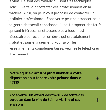
jardins. Ce sont des travaux qui sont très techniques.
Donc, il va falloir contacter des professionnels en la
matière. Ainsi, on peut vous proposer de contacter un
jardinier professionnel. Zone verte peut se proposer pour
ce genre de travail et sachez qu'il peut proposer des tarifs
qui sont intéressants et accessibles à tous. Il est
nécessaire de réclamer un devis qui est totalement
gratuit et sans engagement. Pour avoir les
renseignements complémentaires, veuillez le téléphoner
directement.
Notre équipe d’artisans professionnels à votre
disposition pour tondre votre pelouse dans le
47430
Zone verte : un expert des travaux de tonte des
pelouses dans la ville de Sainte Marthe et ses
environs