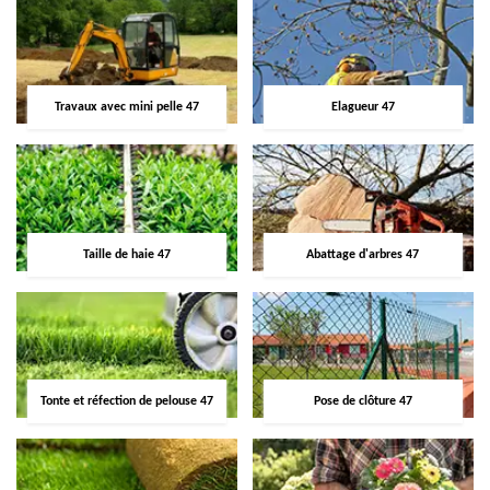
Travaux avec mini pelle 47
Elagueur 47
Taille de haie 47
Abattage d'arbres 47
Tonte et réfection de pelouse 47
Pose de clôture 47