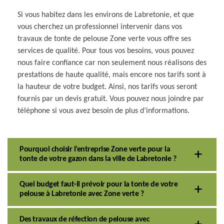
Si vous habitez dans les environs de Labretonie, et que
vous cherchez un professionnel intervenir dans vos
travaux de tonte de pelouse Zone verte vous offre ses
services de qualité. Pour tous vos besoins, vous pouvez
nous faire confiance car non seulement nous réalisons des
prestations de haute qualité, mais encore nos tarifs sont à
la hauteur de votre budget. Ainsi, nos tarifs vous seront
fournis par un devis gratuit. Vous pouvez nous joindre par
téléphone si vous avez besoin de plus d’informations.
Pourquoi choisir l’entreprise Zone verte pour la
tonte de votre gazon dans la ville de Labretonie ?
Quel budget faut-il prévoir pour la tonte de votre
pelouse à Labretonie avec Zone verte ?
Des travaux de réfection de pelouse avec