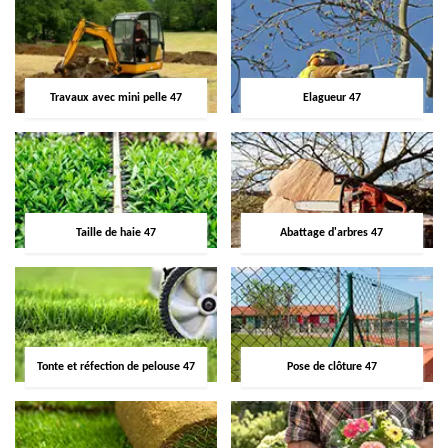
Travaux avec mini pelle 47
Elagueur 47
Taille de haie 47
Abattage d'arbres 47
Tonte et réfection de pelouse 47
Pose de clôture 47