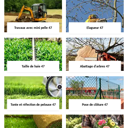
Travaux avec mini pelle 47
Elagueur 47
Taille de haie 47
Abattage d'arbres 47
Tonte et réfection de pelouse 47
Pose de clôture 47