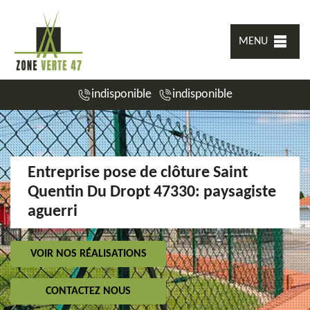
MENU
indisponible
indisponible
Entreprise pose de clôture Saint
Quentin Du Dropt 47330: paysagiste
aguerri
VOIR NOS RÉALISATIONS
CONTACTEZ NOUS