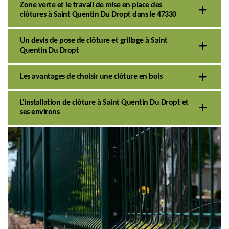
Zone verte et le travail de mise en place des
clôtures à Saint Quentin Du Dropt dans le 47330
Un devis de pose de clôture et grillage à Saint
Quentin Du Dropt
Les avantages de choisir une clôture en bois
L'installation de clôture à Saint Quentin Du Dropt et
ses environs