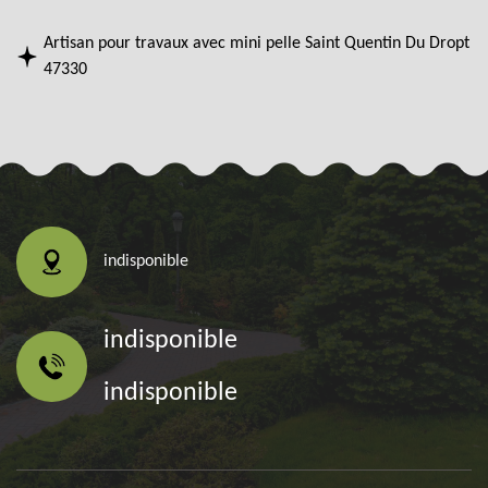
Artisan pour travaux avec mini pelle Saint Quentin Du Dropt
47330
indisponible
indisponible
indisponible