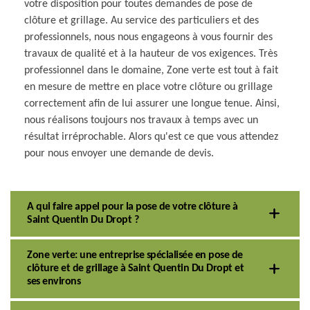
votre disposition pour toutes demandes de pose de
clôture et grillage. Au service des particuliers et des
professionnels, nous nous engageons à vous fournir des
travaux de qualité et à la hauteur de vos exigences. Très
professionnel dans le domaine, Zone verte est tout à fait
en mesure de mettre en place votre clôture ou grillage
correctement afin de lui assurer une longue tenue. Ainsi,
nous réalisons toujours nos travaux à temps avec un
résultat irréprochable. Alors qu'est ce que vous attendez
pour nous envoyer une demande de devis.
A qui faire appel pour la pose de votre clôture à
Saint Quentin Du Dropt ?
Zone verte: une entreprise spécialisée en pose de
clôture et de grillage à Saint Quentin Du Dropt et
ses environs