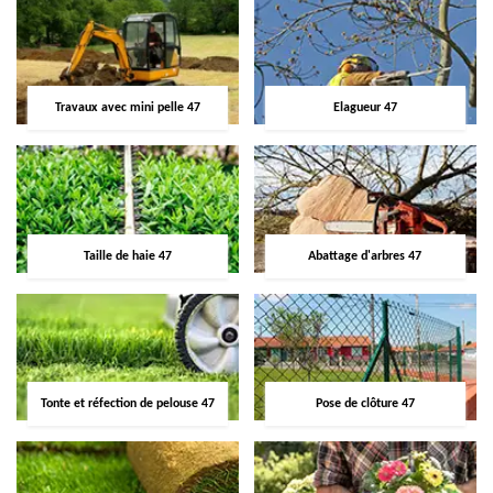
Travaux avec mini pelle 47
Elagueur 47
Taille de haie 47
Abattage d'arbres 47
Tonte et réfection de pelouse 47
Pose de clôture 47