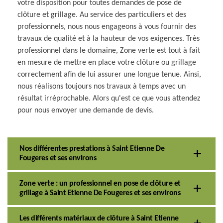
votre disposition pour toutes demandes de pose de
clôture et grillage. Au service des particuliers et des
professionnels, nous nous engageons à vous fournir des
travaux de qualité et à la hauteur de vos exigences. Très
professionnel dans le domaine, Zone verte est tout à fait
en mesure de mettre en place votre clôture ou grillage
correctement afin de lui assurer une longue tenue. Ainsi,
nous réalisons toujours nos travaux à temps avec un
résultat irréprochable. Alors qu'est ce que vous attendez
pour nous envoyer une demande de devis.
Nos différentes prestations à Saint Etienne De
Fougeres et ses environs
Zone verte : un professionnel en pose de clôture et
grillage à Saint Etienne De Fougeres et ses environs
Les différents matériaux de clôture à Saint Etienne