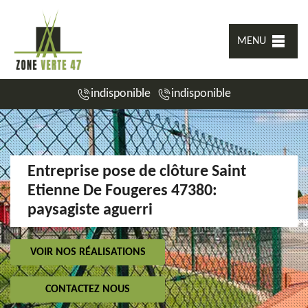
MENU
indisponible
indisponible
Entreprise pose de clôture Saint
Etienne De Fougeres 47380:
paysagiste aguerri
VOIR NOS RÉALISATIONS
CONTACTEZ NOUS