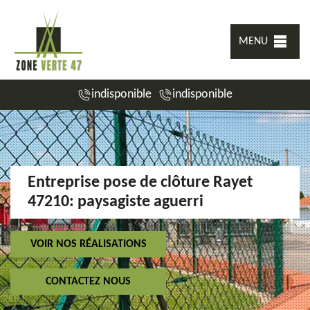
MENU
indisponible
indisponible
Entreprise pose de clôture Rayet
47210: paysagiste aguerri
VOIR NOS RÉALISATIONS
CONTACTEZ NOUS