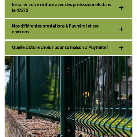
Installer votre clôture avec des professionnels dans
le 47270
Nos différentes prestations à Puymirol et ses
environs
Quelle clôture choisir pour sa maison à Puymirol?