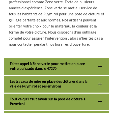
professionnel comme Zone verte. Forte de plusieurs
années d'expérience, Zone verte se met au service de
tous les habitants de Puymirol pour une pose de clôture et
grillage parfaite et aux normes. Nos artisans peuvent
orienter votre choix pour le matériau, la couleur et la
forme de votre clôture. Nous disposons d'un outillage
complet pour assurer l'intervention , alors n'hésitez pas à
nous contacter pendant nos horaires d'ouverture.
Faites appel à Zone verte pour mettre en place
votre palissade dans le 47270
Les travaux de mise en place des clôtures dans la
ville de Puymirol et ses environs
Tout ce qu'il faut savoir sur la pose de clôture à
Puymirol