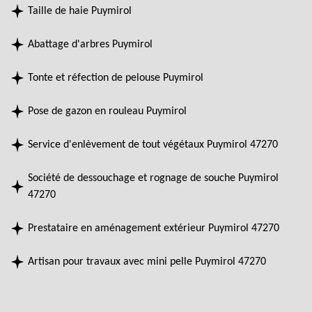
Taille de haie Puymirol
Abattage d'arbres Puymirol
Tonte et réfection de pelouse Puymirol
Pose de gazon en rouleau Puymirol
Service d'enlèvement de tout végétaux Puymirol 47270
Société de dessouchage et rognage de souche Puymirol
47270
Prestataire en aménagement extérieur Puymirol 47270
Artisan pour travaux avec mini pelle Puymirol 47270