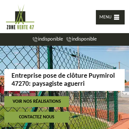
MENU
indisponible
indisponible
Entreprise pose de clôture Puymirol
47270: paysagiste aguerri
VOIR NOS RÉALISATIONS
CONTACTEZ NOUS