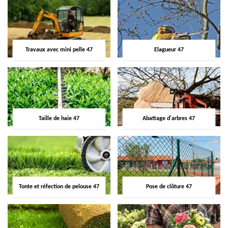
Travaux avec mini pelle 47
Elagueur 47
Taille de haie 47
Abattage d'arbres 47
Tonte et réfection de pelouse 47
Pose de clôture 47