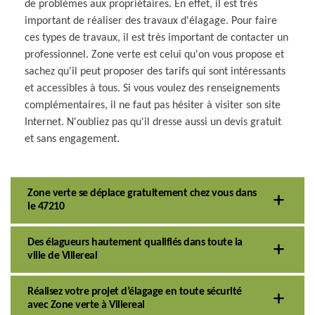
de problèmes aux propriétaires. En effet, il est très
important de réaliser des travaux d'élagage. Pour faire
ces types de travaux, il est très important de contacter un
professionnel. Zone verte est celui qu'on vous propose et
sachez qu'il peut proposer des tarifs qui sont intéressants
et accessibles à tous. Si vous voulez des renseignements
complémentaires, il ne faut pas hésiter à visiter son site
Internet. N'oubliez pas qu'il dresse aussi un devis gratuit
et sans engagement.
Zone verte se déplace gratuitement chez vous dans
le 47210
Des élagueurs hautement qualifiés dans toute la
ville de Villereal
Réalisez votre projet d’élagage en toute sécurité
avec Zone verte à Villereal