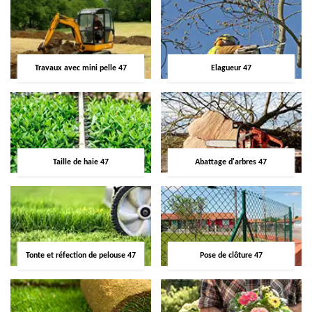
Travaux avec mini pelle 47
Elagueur 47
Taille de haie 47
Abattage d'arbres 47
Tonte et réfection de pelouse 47
Pose de clôture 47