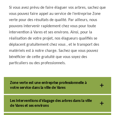
Si vous avez prévu de faire élaguer vos arbres, sachez que
vous pouvez faire appel au service de l’entreprise Zone
verte pour des résultats de qualité. Par ailleurs, nous
pouvons intervenir rapidement chez vous pour toute
intervention à Vares et ses environs. Ainsi, pour la
réalisation de votre projet, nos élagueurs qualifiés se
déplacent gratuitement chez vous , et le transport des
matériels est à notre charge. Sachez que vous pouvez
bénéficier de cette gratuité que vous soyez des
particuliers ou des professionnels.
Zone verte est une entreprise professionnelle à
votre service dans la ville de Vares
Les interventions d'élagage des arbres dans la ville
de Vares et ses environs