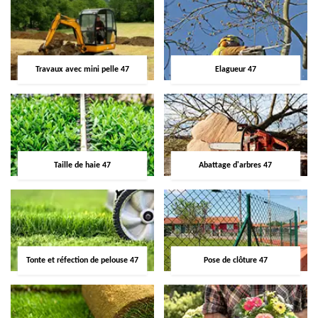
Travaux avec mini pelle 47
Elagueur 47
Taille de haie 47
Abattage d'arbres 47
Tonte et réfection de pelouse 47
Pose de clôture 47