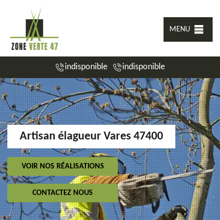
MENU
indisponible
indisponible
Artisan élagueur Vares 47400
VOIR NOS RÉALISATIONS
CONTACTEZ NOUS