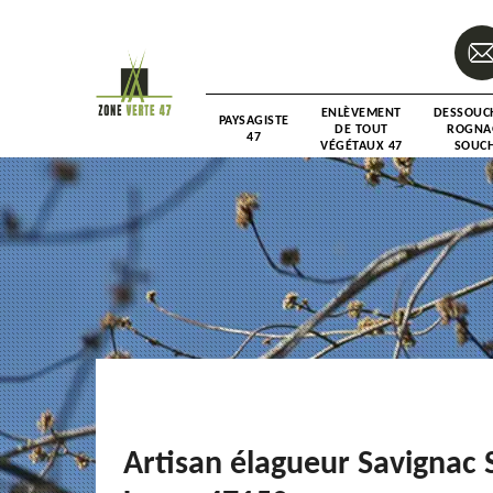
ENLÈVEMENT
DESSOUC
PAYSAGISTE
DE TOUT
ROGNA
47
VÉGÉTAUX 47
SOUCH
Artisan élagueur Savignac 