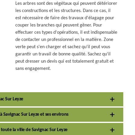
Les arbres sont des végétaux qui peuvent détériorer
les constructions et les structures. Dans ce cas, il
est nécessaire de faire des travaux d'élagage pour
couper les branches qui peuvent gêner. Pour
effectuer ces types d'opérations, il est indispensable
de contacter un professionnel en la matière. Zone
verte peut s'en charger et sachez qu'il peut vous
garantir un travail de bonne qualité. Sachez qu'il
peut dresser un devis qui est totalement gratuit et
sans engagement.
nac Sur Leyze
à Savignac Sur Leyze et ses environs
 toute la ville de Savignac Sur Leyze