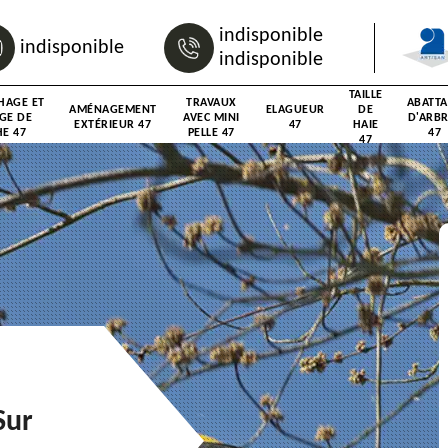
indisponible
indisponible
indisponible
TAILLE
HAGE ET
TRAVAUX
ABATT
AMÉNAGEMENT
ELAGUEUR
DE
GE DE
AVEC MINI
D'ARB
EXTÉRIEUR 47
47
HAIE
E 47
PELLE 47
47
47
Sur