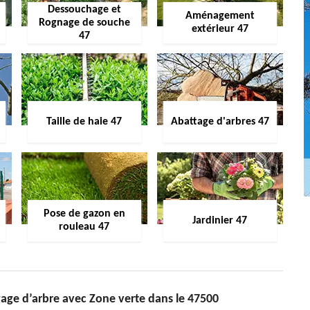
Dessouchage et
Aménagement
Rognage de souche
extérieur 47
47
Taille de haie 47
Abattage d'arbres 47
Pose de gazon en
Jardinier 47
rouleau 47
gage d’arbre avec Zone verte dans le 47500