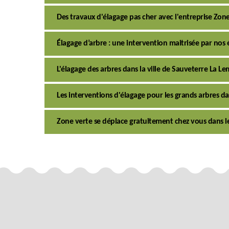
Des travaux d'élagage pas cher avec l'entreprise Zon
Élagage d’arbre : une intervention maitrisée par nos
L'élagage des arbres dans la ville de Sauveterre La L
Les interventions d'élagage pour les grands arbres da
Zone verte se déplace gratuitement chez vous dans l