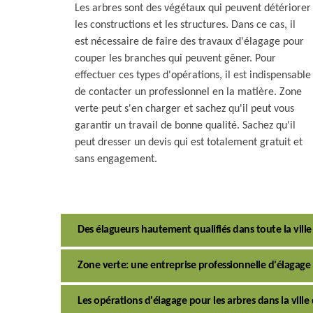
Les arbres sont des végétaux qui peuvent détériorer
les constructions et les structures. Dans ce cas, il
est nécessaire de faire des travaux d'élagage pour
couper les branches qui peuvent gêner. Pour
effectuer ces types d'opérations, il est indispensable
de contacter un professionnel en la matière. Zone
verte peut s'en charger et sachez qu'il peut vous
garantir un travail de bonne qualité. Sachez qu'il
peut dresser un devis qui est totalement gratuit et
sans engagement.
Des élagueurs hautement qualifiés dans toute la vill
Zone verte: une entreprise professionnelle d'élagage
Les opérations d'élagage pour les arbres dans la vill