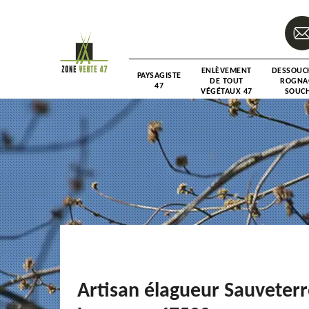
ENLÈVEMENT
DESSOUC
PAYSAGISTE
DE TOUT
ROGNA
47
VÉGÉTAUX 47
SOUCH
Artisan élagueur Sauveterr