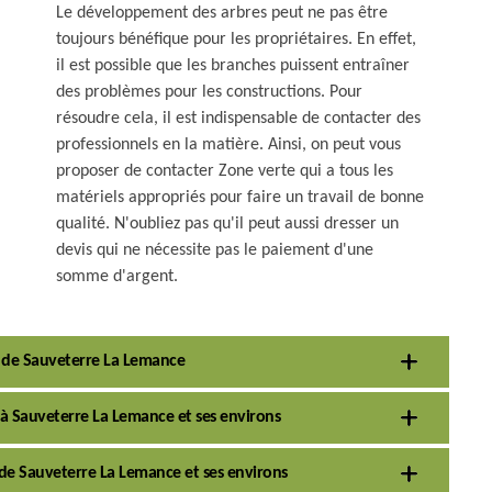
Le développement des arbres peut ne pas être
toujours bénéfique pour les propriétaires. En effet,
il est possible que les branches puissent entraîner
des problèmes pour les constructions. Pour
résoudre cela, il est indispensable de contacter des
professionnels en la matière. Ainsi, on peut vous
proposer de contacter Zone verte qui a tous les
matériels appropriés pour faire un travail de bonne
qualité. N'oubliez pas qu'il peut aussi dresser un
devis qui ne nécessite pas le paiement d'une
somme d'argent.
e de Sauveterre La Lemance
 à Sauveterre La Lemance et ses environs
e de Sauveterre La Lemance et ses environs