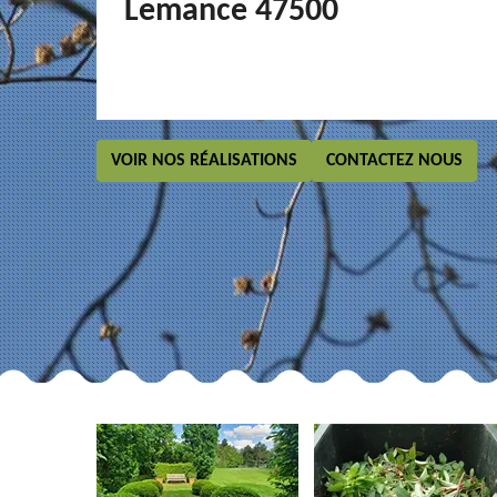
Lemance 47500
VOIR NOS RÉALISATIONS
CONTACTEZ NOUS