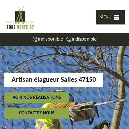
MENU
indisponible
indisponible
Artisan élagueur Salles 47150
VOIR NOS RÉALISATIONS
CONTACTEZ NOUS