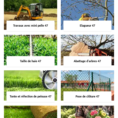
Travaux avec mini pelle 47
Elagueur 47
Taille de haie 47
Abattage d'arbres 47
Tonte et réfection de pelouse 47
Pose de clôture 47