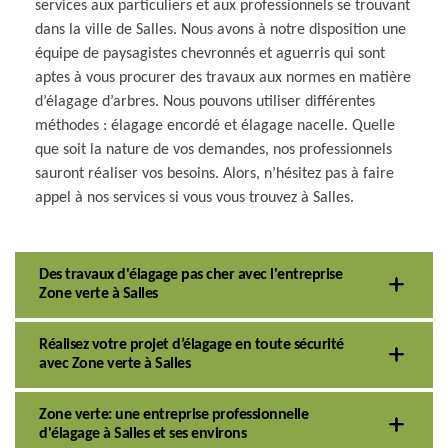
services aux particuliers et aux professionnels se trouvant
dans la ville de Salles. Nous avons à notre disposition une
équipe de paysagistes chevronnés et aguerris qui sont
aptes à vous procurer des travaux aux normes en matière
d’élagage d’arbres. Nous pouvons utiliser différentes
méthodes : élagage encordé et élagage nacelle. Quelle
que soit la nature de vos demandes, nos professionnels
sauront réaliser vos besoins. Alors, n’hésitez pas à faire
appel à nos services si vous vous trouvez à Salles.
Des travaux d'élagage pas cher avec l'entreprise
Zone verte à Salles
Réalisez votre projet d’élagage en toute sécurité
avec Zone verte à Salles
Zone verte: une entreprise professionnelle
d'élagage à Salles et ses environs