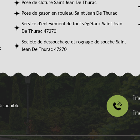
Pose de clôture Saint Jean De Thurac
Pose de gazon en rouleau Saint Jean De Thurac
Service d'enlèvement de tout végétaux Saint Jean
De Thurac 47270
Société de dessouchage et rognage de souche Saint
c
Jean De Thurac 47270
in
disponible
in