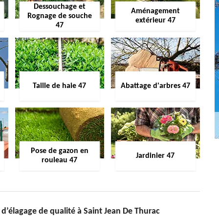
Dessouchage et
Aménagement
Rognage de souche
extérieur 47
47
Taille de haie 47
Abattage d'arbres 47
Pose de gazon en
Jardinier 47
rouleau 47
 d’élagage de qualité à Saint Jean De Thurac