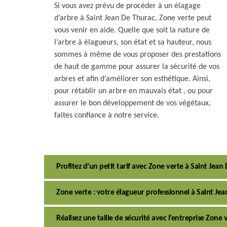
Si vous avez prévu de procéder à un élagage
d’arbre à Saint Jean De Thurac, Zone verte peut
vous venir en aide. Quelle que soit la nature de
l’arbre à élagueurs, son état et sa hauteur, nous
sommes à même de vous proposer des prestations
de haut de gamme pour assurer la sécurité de vos
arbres et afin d’améliorer son esthétique. Ainsi,
pour rétablir un arbre en mauvais état , ou pour
assurer le bon développement de vos végétaux,
faites confiance à notre service.
Profitez d’un petit tarif avec Zone verte à Saint Jean
Zone verte : votre élagueur professionnel à Saint Jea
Réalisez une taille de sécurité avec l’entreprise Zone