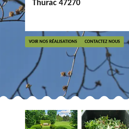
Thurac 47270
VOIR NOS RÉALISATIONS
CONTACTEZ NOUS