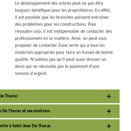
Le développement des arbres peut ne pas être
toujours bénéfique pour les propriétaires. En effet,
il est possible que les branches puissent entraîner
des problèmes pour les constructions. Pour
résoudre cela, il est indispensable de contacter des
professionnels en la matière. Ainsi, on peut vous
proposer de contacter Zone verte qui a tous les
matériels appropriés pour faire un travail de bonne
qualité. N'oubliez pas qu'il peut aussi dresser un
devis qui ne nécessite pas le paiement d'une
somme d'argent.
 De Thurac
n De Thurac et ses environs
 verte à Saint Jean De Thurac