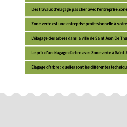
Des travaux d'élagage pas cher avec l'entreprise Zon
Zone verte est une entreprise professionnelle à votre 
L'élagage des arbres dans la ville de Saint Jean De Th
Le prix d’un élagage d’arbre avec Zone verte à Saint
Élagage d’arbre : quelles sont les différentes techniqu