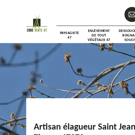
ENLÈVEMENT
DESSOUC
PAYSAGISTE
DE TOUT
ROGNA
47
VÉGÉTAUX 47
SOUCH
Artisan élagueur Saint Jea