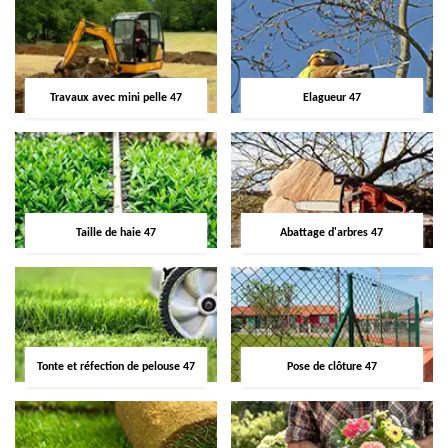
Travaux avec mini pelle 47
Elagueur 47
Taille de haie 47
Abattage d'arbres 47
Tonte et réfection de pelouse 47
Pose de clôture 47