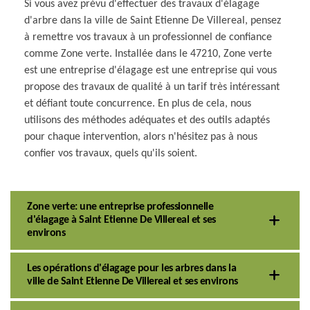
Si vous avez prévu d'effectuer des travaux d'élagage
d'arbre dans la ville de Saint Etienne De Villereal, pensez
à remettre vos travaux à un professionnel de confiance
comme Zone verte. Installée dans le 47210, Zone verte
est une entreprise d'élagage est une entreprise qui vous
propose des travaux de qualité à un tarif très intéressant
et défiant toute concurrence. En plus de cela, nous
utilisons des méthodes adéquates et des outils adaptés
pour chaque intervention, alors n'hésitez pas à nous
confier vos travaux, quels qu'ils soient.
Zone verte: une entreprise professionnelle
d'élagage à Saint Etienne De Villereal et ses
environs
Les opérations d'élagage pour les arbres dans la
ville de Saint Etienne De Villereal et ses environs