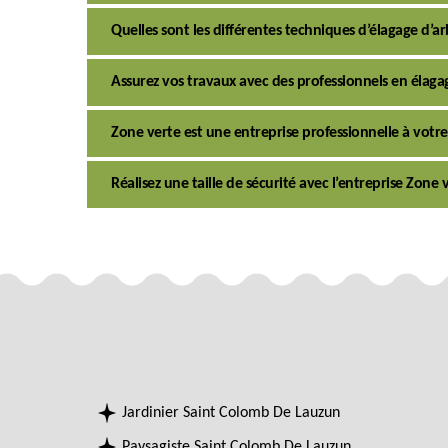
Quelles sont les différentes techniques d’élagage d’
Assurez vos travaux avec des professionnels en élaga
Zone verte est une entreprise professionnelle à votre
Réalisez une taille de sécurité avec l’entreprise Zon
Jardinier Saint Colomb De Lauzun
Paysagiste Saint Colomb De Lauzun