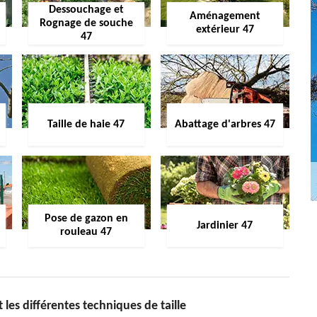
Dessouchage et
Aménagement
Rognage de souche
extérieur 47
47
Taille de haie 47
Abattage d'arbres 47
Pose de gazon en
Jardinier 47
rouleau 47
 les différentes techniques de taille