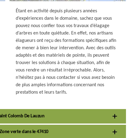
Étant en activité depuis plusieurs années
d’expériences dans le domaine, sachez que vous
pouvez nous confier tous vos travaux d’élagage
d’arbres en toute quiétude. En effet, nos artisans
élagueurs ont reçu des formations spécifiques afin
de mener à bien leur intervention. Avec des outils
adaptés et des matériels de pointe, ils peuvent
trouver les solutions à chaque situation, afin de
vous rendre un résultat irréprochable. Alors,
n’hésitez pas à nous contacter si vous avez besoin
de plus amples informations concernant nos
prestations et leurs tarifs.
 Saint Colomb De Lauzun
 Zone verte dans le 47410