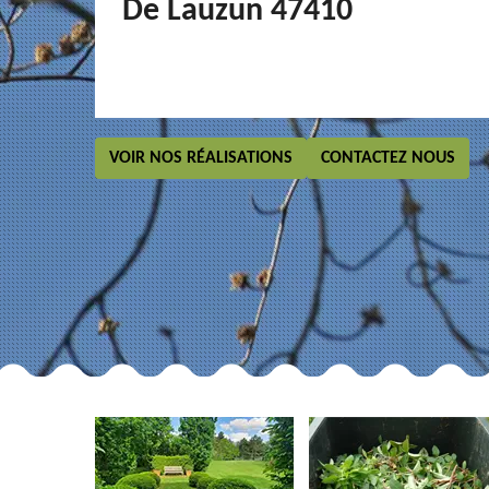
De Lauzun 47410
VOIR NOS RÉALISATIONS
CONTACTEZ NOUS