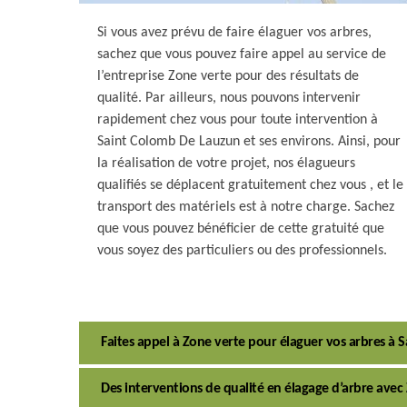
Si vous avez prévu de faire élaguer vos arbres,
sachez que vous pouvez faire appel au service de
l’entreprise Zone verte pour des résultats de
qualité. Par ailleurs, nous pouvons intervenir
rapidement chez vous pour toute intervention à
Saint Colomb De Lauzun et ses environs. Ainsi, pour
la réalisation de votre projet, nos élagueurs
qualifiés se déplacent gratuitement chez vous , et le
transport des matériels est à notre charge. Sachez
que vous pouvez bénéficier de cette gratuité que
vous soyez des particuliers ou des professionnels.
Faites appel à Zone verte pour élaguer vos arbres à
Des interventions de qualité en élagage d’arbre avec