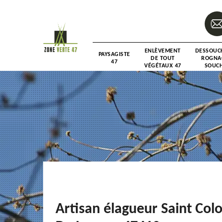
ENLÈVEMENT
DESSOUC
PAYSAGISTE
DE TOUT
ROGNA
47
VÉGÉTAUX 47
SOUCH
Artisan élagueur Saint Co