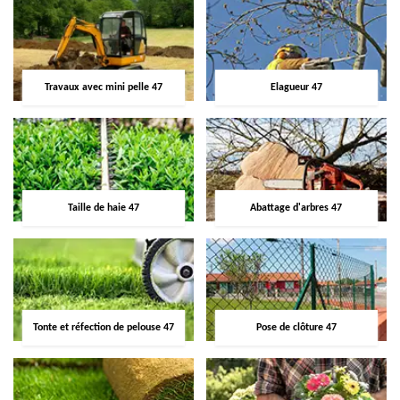
Travaux avec mini pelle 47
Elagueur 47
Taille de haie 47
Abattage d'arbres 47
Tonte et réfection de pelouse 47
Pose de clôture 47