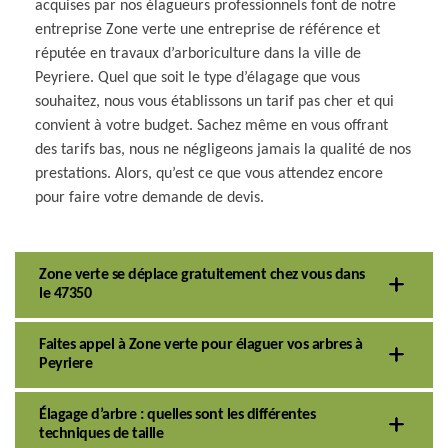
acquises par nos élagueurs professionnels font de notre
entreprise Zone verte une entreprise de référence et
réputée en travaux d’arboriculture dans la ville de
Peyriere. Quel que soit le type d’élagage que vous
souhaitez, nous vous établissons un tarif pas cher et qui
convient à votre budget. Sachez même en vous offrant
des tarifs bas, nous ne négligeons jamais la qualité de nos
prestations. Alors, qu’est ce que vous attendez encore
pour faire votre demande de devis.
Zone verte se déplace gratuitement chez vous dans
le 47350
Faites appel à Zone verte pour élaguer vos arbres à
Peyriere
Élagage d’arbre : quelles sont les différentes
techniques de taille