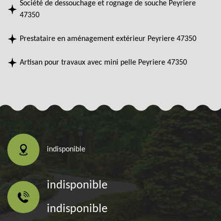
Société de dessouchage et rognage de souche Peyriere
47350
Prestataire en aménagement extérieur Peyriere 47350
Artisan pour travaux avec mini pelle Peyriere 47350
indisponible
indisponible
indisponible