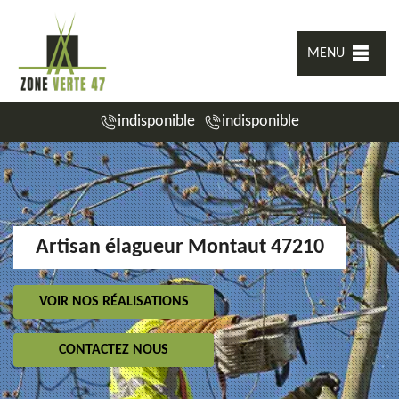
MENU
indisponible
indisponible
Artisan élagueur Montaut 47210
VOIR NOS RÉALISATIONS
CONTACTEZ NOUS