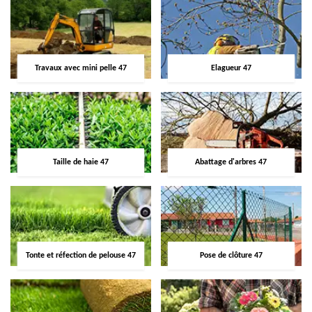
Travaux avec mini pelle 47
Elagueur 47
Taille de haie 47
Abattage d'arbres 47
Tonte et réfection de pelouse 47
Pose de clôture 47