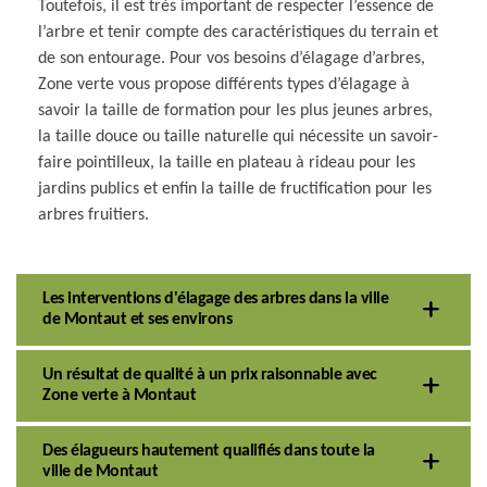
Toutefois, il est très important de respecter l’essence de
l’arbre et tenir compte des caractéristiques du terrain et
de son entourage. Pour vos besoins d’élagage d’arbres,
Zone verte vous propose différents types d’élagage à
savoir la taille de formation pour les plus jeunes arbres,
la taille douce ou taille naturelle qui nécessite un savoir-
faire pointilleux, la taille en plateau à rideau pour les
jardins publics et enfin la taille de fructification pour les
arbres fruitiers.
Les interventions d'élagage des arbres dans la ville
de Montaut et ses environs
Un résultat de qualité à un prix raisonnable avec
Zone verte à Montaut
Des élagueurs hautement qualifiés dans toute la
ville de Montaut