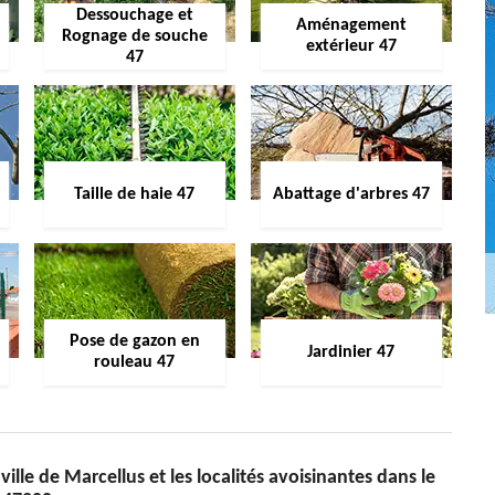
Dessouchage et
Aménagement
Rognage de souche
extérieur 47
47
Taille de haie 47
Abattage d'arbres 47
Pose de gazon en
Jardinier 47
rouleau 47
ille de Marcellus et les localités avoisinantes dans le