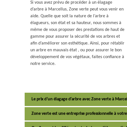
Si vous avez prévu de procéder à un élagage
d’arbre à Marcellus, Zone verte peut vous venir en
aide. Quelle que soit la nature de l’arbre à
élagueurs, son état et sa hauteur, nous sommes à
même de vous proposer des prestations de haut de
gamme pour assurer la sécurité de vos arbres et
afin d’améliorer son esthétique. Ainsi, pour rétablir
un arbre en mauvais état , ou pour assurer le bon
développement de vos végétaux, faites confiance à
notre service.
Le prix d’un élagage d’arbre avec Zone verte à Marcel
Zone verte est une entreprise professionnelle à votre 