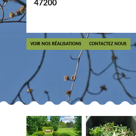
47200
VOIR NOS RÉALISATIONS
CONTACTEZ NOUS