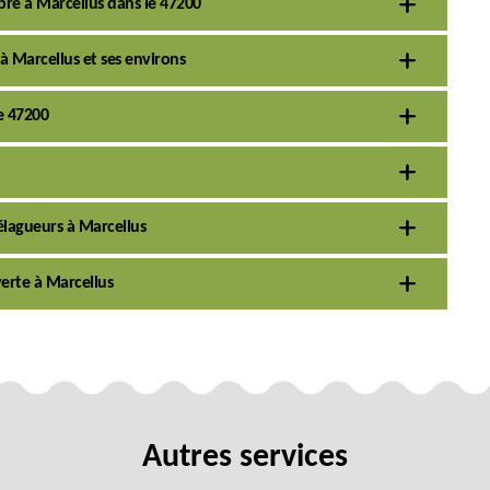
rbre à Marcellus dans le 47200
à Marcellus et ses environs
e 47200
élagueurs à Marcellus
verte à Marcellus
Autres services