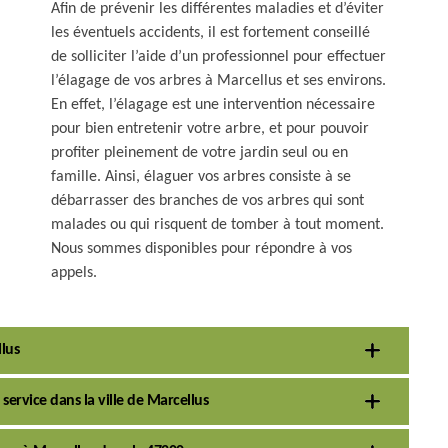
Afin de prévenir les différentes maladies et d’éviter
les éventuels accidents, il est fortement conseillé
de solliciter l’aide d’un professionnel pour effectuer
l’élagage de vos arbres à Marcellus et ses environs.
En effet, l’élagage est une intervention nécessaire
pour bien entretenir votre arbre, et pour pouvoir
profiter pleinement de votre jardin seul ou en
famille. Ainsi, élaguer vos arbres consiste à se
débarrasser des branches de vos arbres qui sont
malades ou qui risquent de tomber à tout moment.
Nous sommes disponibles pour répondre à vos
appels.
lus
service dans la ville de Marcellus