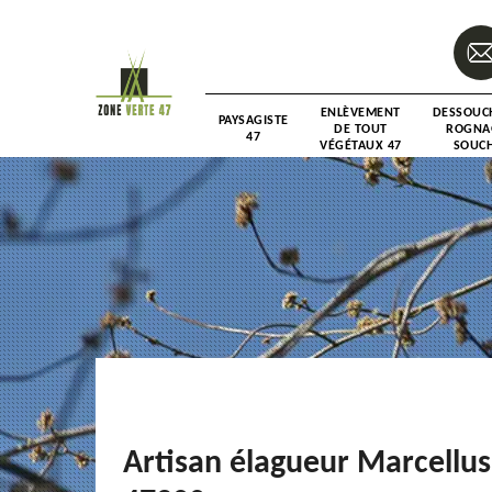
ENLÈVEMENT
DESSOUC
PAYSAGISTE
DE TOUT
ROGNA
47
VÉGÉTAUX 47
SOUCH
Artisan élagueur Marcellus