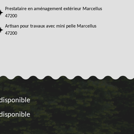
Prestataire en aménagement extérieur Marcellus
47200
Artisan pour travaux avec mini pelle Marcellus
47200
disponible
disponible