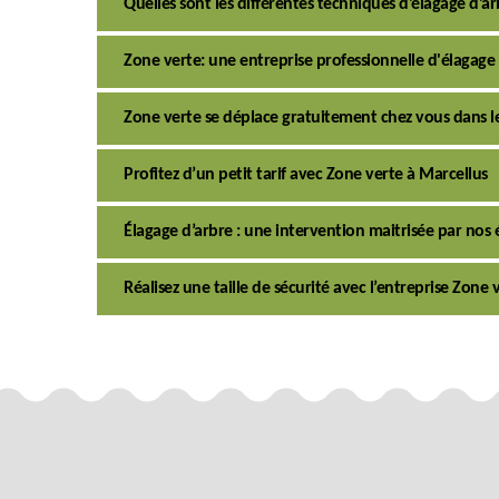
Quelles sont les différentes techniques d’élagage d’a
Zone verte: une entreprise professionnelle d'élagage 
Zone verte se déplace gratuitement chez vous dans l
Profitez d’un petit tarif avec Zone verte à Marcellus
Élagage d’arbre : une intervention maitrisée par nos 
Réalisez une taille de sécurité avec l’entreprise Zone 