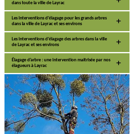
dans toute la ville de Layrac
Les interventions d'élagage pour les grands arbres
dans la ville de Layrac et ses environs
Les interventions d'élagage des arbres dans la ville
de Layrac et ses environs
Élagage d’arbre : une intervention maitrisée par nos
élagueurs à Layrac