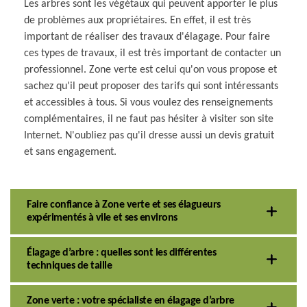
Les arbres sont les végétaux qui peuvent apporter le plus
de problèmes aux propriétaires. En effet, il est très
important de réaliser des travaux d'élagage. Pour faire
ces types de travaux, il est très important de contacter un
professionnel. Zone verte est celui qu'on vous propose et
sachez qu'il peut proposer des tarifs qui sont intéressants
et accessibles à tous. Si vous voulez des renseignements
complémentaires, il ne faut pas hésiter à visiter son site
Internet. N'oubliez pas qu'il dresse aussi un devis gratuit
et sans engagement.
Faire confiance à Zone verte et ses élagueurs
expérimentés à vile et ses environs
Élagage d’arbre : quelles sont les différentes
techniques de taille
Zone verte : votre spécialiste en élagage d’arbre