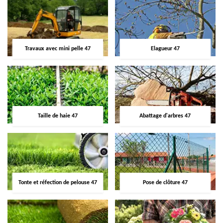
Travaux avec mini pelle 47
Elagueur 47
Taille de haie 47
Abattage d'arbres 47
Tonte et réfection de pelouse 47
Pose de clôture 47