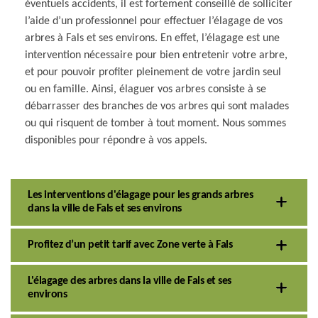
éventuels accidents, il est fortement conseillé de solliciter
l’aide d’un professionnel pour effectuer l’élagage de vos
arbres à Fals et ses environs. En effet, l’élagage est une
intervention nécessaire pour bien entretenir votre arbre,
et pour pouvoir profiter pleinement de votre jardin seul
ou en famille. Ainsi, élaguer vos arbres consiste à se
débarrasser des branches de vos arbres qui sont malades
ou qui risquent de tomber à tout moment. Nous sommes
disponibles pour répondre à vos appels.
Les interventions d'élagage pour les grands arbres
dans la ville de Fals et ses environs
Profitez d’un petit tarif avec Zone verte à Fals
L'élagage des arbres dans la ville de Fals et ses
environs