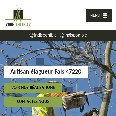
MENU
indisponible
indisponible
Artisan élagueur Fals 47220
VOIR NOS RÉALISATIONS
CONTACTEZ NOUS