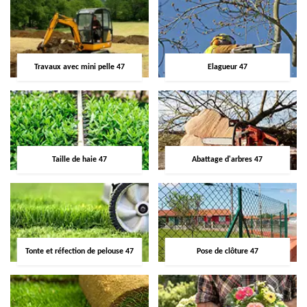
Travaux avec mini pelle 47
Elagueur 47
Taille de haie 47
Abattage d'arbres 47
Tonte et réfection de pelouse 47
Pose de clôture 47