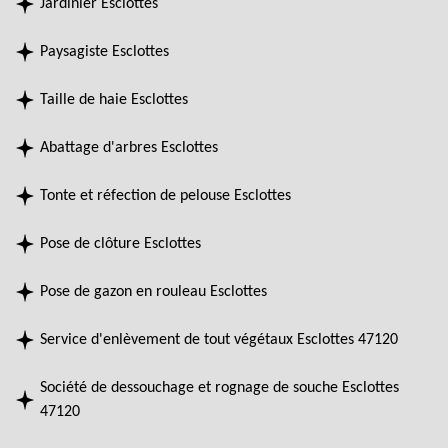
Jardinier Esclottes
Paysagiste Esclottes
Taille de haie Esclottes
Abattage d'arbres Esclottes
Tonte et réfection de pelouse Esclottes
Pose de clôture Esclottes
Pose de gazon en rouleau Esclottes
Service d'enlèvement de tout végétaux Esclottes 47120
Société de dessouchage et rognage de souche Esclottes
47120