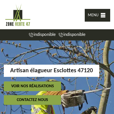
MENU
indisponible
indisponible
Artisan élagueur Esclottes 47120
VOIR NOS RÉALISATIONS
CONTACTEZ NOUS