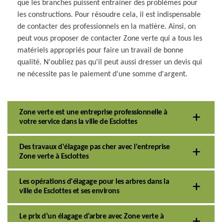
que les branches puissent entraîner des problèmes pour
les constructions. Pour résoudre cela, il est indispensable
de contacter des professionnels en la matière. Ainsi, on
peut vous proposer de contacter Zone verte qui a tous les
matériels appropriés pour faire un travail de bonne
qualité. N'oubliez pas qu'il peut aussi dresser un devis qui
ne nécessite pas le paiement d'une somme d'argent.
Zone verte est une entreprise professionnelle à
votre service dans la ville de Esclottes
Des travaux d'élagage pas cher avec l'entreprise
Zone verte à Esclottes
Les opérations d'élagage pour les arbres dans la
ville de Esclottes et ses environs
Le prix d’un élagage d’arbre avec Zone verte à