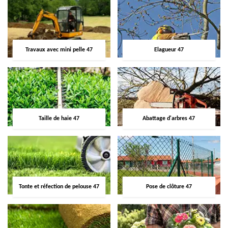
Travaux avec mini pelle 47
Elagueur 47
Taille de haie 47
Abattage d'arbres 47
Tonte et réfection de pelouse 47
Pose de clôture 47