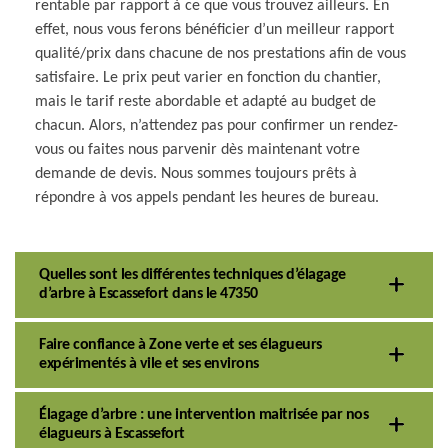
rentable par rapport à ce que vous trouvez ailleurs. En
effet, nous vous ferons bénéficier d’un meilleur rapport
qualité/prix dans chacune de nos prestations afin de vous
satisfaire. Le prix peut varier en fonction du chantier,
mais le tarif reste abordable et adapté au budget de
chacun. Alors, n’attendez pas pour confirmer un rendez-
vous ou faites nous parvenir dès maintenant votre
demande de devis. Nous sommes toujours prêts à
répondre à vos appels pendant les heures de bureau.
Quelles sont les différentes techniques d’élagage
d’arbre à Escassefort dans le 47350
Faire confiance à Zone verte et ses élagueurs
expérimentés à vile et ses environs
Élagage d’arbre : une intervention maitrisée par nos
élagueurs à Escassefort