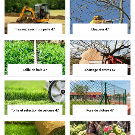
Travaux avec mini pelle 47
Elagueur 47
Taille de haie 47
Abattage d'arbres 47
Tonte et réfection de pelouse 47
Pose de clôture 47