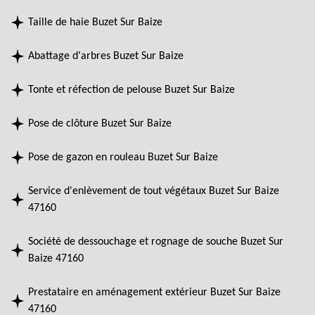
Taille de haie Buzet Sur Baize
Abattage d'arbres Buzet Sur Baize
Tonte et réfection de pelouse Buzet Sur Baize
Pose de clôture Buzet Sur Baize
Pose de gazon en rouleau Buzet Sur Baize
Service d'enlèvement de tout végétaux Buzet Sur Baize
47160
Société de dessouchage et rognage de souche Buzet Sur
Baize 47160
Prestataire en aménagement extérieur Buzet Sur Baize
47160