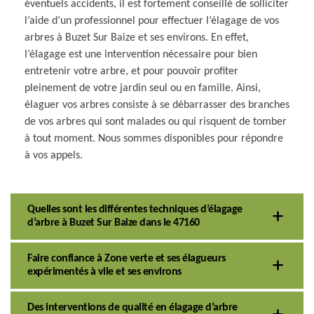
éventuels accidents, il est fortement conseillé de solliciter
l’aide d’un professionnel pour effectuer l’élagage de vos
arbres à Buzet Sur Baize et ses environs. En effet,
l’élagage est une intervention nécessaire pour bien
entretenir votre arbre, et pour pouvoir profiter
pleinement de votre jardin seul ou en famille. Ainsi,
élaguer vos arbres consiste à se débarrasser des branches
de vos arbres qui sont malades ou qui risquent de tomber
à tout moment. Nous sommes disponibles pour répondre
à vos appels.
Quelles sont les différentes techniques d’élagage
d’arbre à Buzet Sur Baize dans le 47160
Faire confiance à Zone verte et ses élagueurs
expérimentés à vile et ses environs
Des interventions de qualité en élagage d’arbre