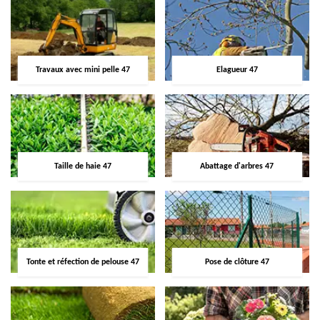
Travaux avec mini pelle 47
Elagueur 47
Taille de haie 47
Abattage d'arbres 47
Tonte et réfection de pelouse 47
Pose de clôture 47