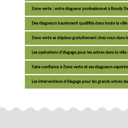
Zone verte : votre élagueur professionnel à Boudy D
Des élagueurs hautement qualifiés dans toute la vil
Zone verte se déplace gratuitement chez vous dans l
Les opérations d'élagage pour les arbres dans la vill
Faire confiance à Zone verte et ses élagueurs expérime
Les interventions d'élagage pour les grands arbres da