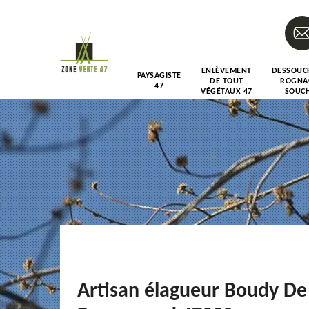
ENLÈVEMENT
DESSOUC
PAYSAGISTE
DE TOUT
ROGNA
47
VÉGÉTAUX 47
SOUCH
Artisan élagueur Boudy De