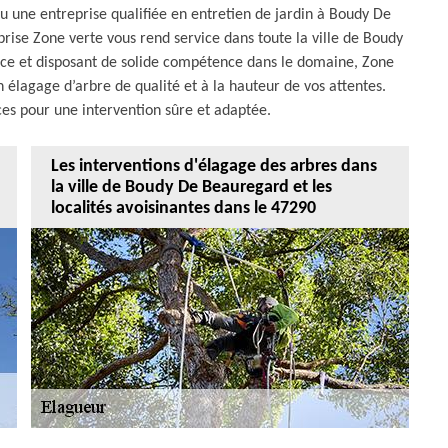
ou une entreprise qualifiée en entretien de jardin à Boudy De
prise Zone verte vous rend service dans toute la ville de Boudy
nce et disposant de solide compétence dans le domaine, Zone
n élagage d’arbre de qualité et à la hauteur de vos attentes.
ices pour une intervention sûre et adaptée.
Les interventions d'élagage des arbres dans
la ville de Boudy De Beauregard et les
localités avoisinantes dans le 47290