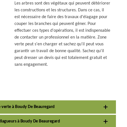
Les arbres sont des végétaux qui peuvent détériorer
les constructions et les structures. Dans ce cas, il
est nécessaire de faire des travaux d'élagage pour
couper les branches qui peuvent gêner. Pour
effectuer ces types d'opérations, il est indispensable
de contacter un professionnel en la matière. Zone
verte peut s'en charger et sachez qu'il peut vous
garantir un travail de bonne qualité. Sachez qu'il
peut dresser un devis qui est totalement gratuit et
sans engagement.
ne verte à Boudy De Beauregard
s élagueurs à Boudy De Beauregard