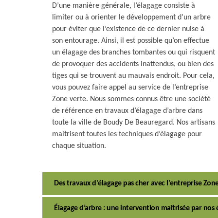
D’une manière générale, l’élagage consiste à
limiter ou à orienter le développement d’un arbre
pour éviter que l’existence de ce dernier nuise à
son entourage. Ainsi, il est possible qu’on effectue
un élagage des branches tombantes ou qui risquent
de provoquer des accidents inattendus, ou bien des
tiges qui se trouvent au mauvais endroit. Pour cela,
vous pouvez faire appel au service de l’entreprise
Zone verte. Nous sommes connus être une société
de référence en travaux d’élagage d’arbre dans
toute la ville de Boudy De Beauregard. Nos artisans
maitrisent toutes les techniques d’élagage pour
chaque situation.
Des travaux d'élagage pas cher avec l'entreprise Zo
Élagage d’arbre : une intervention maitrisée par no