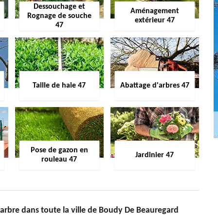
Dessouchage et
Aménagement
Rognage de souche
extérieur 47
47
Taille de haie 47
Abattage d'arbres 47
Pose de gazon en
Jardinier 47
rouleau 47
d’arbre dans toute la ville de Boudy De Beauregard