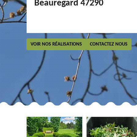
Beauregard 47290
VOIR NOS RÉALISATIONS
CONTACTEZ NOUS