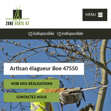
MENU
indisponible
indisponible
Artisan élagueur Boe 47550
VOIR NOS RÉALISATIONS
CONTACTEZ NOUS