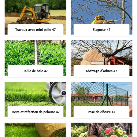
Travaux avec mini pelle 47
Elagueur 47
Taille de haie 47
Abattage d'arbres 47
Tonte et réfection de pelouse 47
Pose de clôture 47