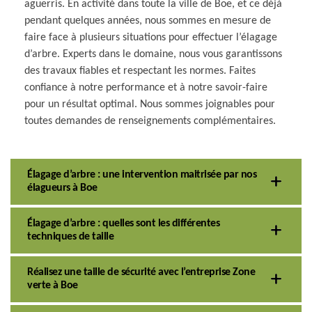
aguerris. En activité dans toute la ville de Boe, et ce déjà
pendant quelques années, nous sommes en mesure de
faire face à plusieurs situations pour effectuer l’élagage
d’arbre. Experts dans le domaine, nous vous garantissons
des travaux fiables et respectant les normes. Faites
confiance à notre performance et à notre savoir-faire
pour un résultat optimal. Nous sommes joignables pour
toutes demandes de renseignements complémentaires.
Élagage d’arbre : une intervention maitrisée par nos
élagueurs à Boe
Élagage d’arbre : quelles sont les différentes
techniques de taille
Réalisez une taille de sécurité avec l’entreprise Zone
verte à Boe