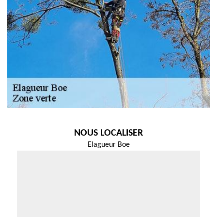
NOUS LOCALISER
Elagueur Boe