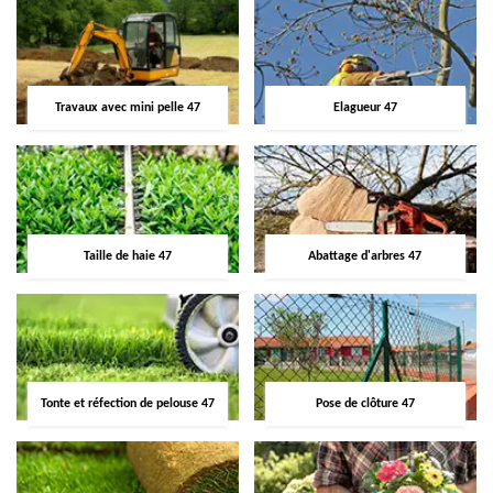
Travaux avec mini pelle 47
Elagueur 47
Taille de haie 47
Abattage d'arbres 47
Tonte et réfection de pelouse 47
Pose de clôture 47