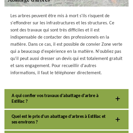
Les arbres peuvent être mis à mort s'ils risquent de
s'effondrer sur les infrastructures et les structures. Ce
sont des travaux qui sont très difficiles et il est
indispensable de contacter des professionnels en la
matière. Dans ce cas, il est possible de convier Zone verte
qui a beaucoup d'expérience en la matière. N'oubliez pas
qu'il peut aussi dresser un devis qui est totalement gratuit
et sans engagement. Pour recueillir d'autres
informations, il faut le téléphoner directement.
A qui confier vos travaux d'abattage d'arbre à
Estillac ?
Quel est le prix d'un abattage d'arbres à Estillac et
ses environs ?