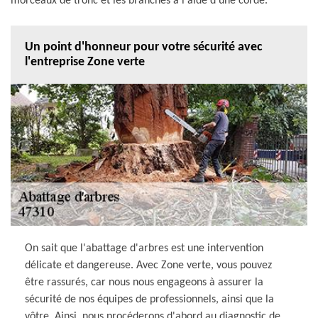
morceaux de tronc et les branches à l'aide d'une corde.
Un point d'honneur pour votre sécurité avec
l'entreprise Zone verte
On sait que l'abattage d'arbres est une intervention
délicate et dangereuse. Avec Zone verte, vous pouvez
être rassurés, car nous nous engageons à assurer la
sécurité de nos équipes de professionnels, ainsi que la
vôtre. Ainsi, nous procéderons d'abord au diagnostic de