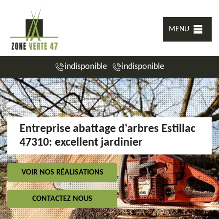
MENU
indisponible
indisponible
Entreprise abattage d'arbres Estillac
47310: excellent jardinier
VOIR NOS RÉALISATIONS
CONTACTEZ NOUS