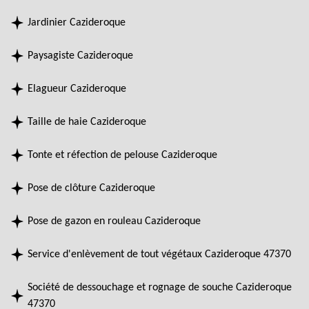
Jardinier Cazideroque
Paysagiste Cazideroque
Elagueur Cazideroque
Taille de haie Cazideroque
Tonte et réfection de pelouse Cazideroque
Pose de clôture Cazideroque
Pose de gazon en rouleau Cazideroque
Service d'enlèvement de tout végétaux Cazideroque 47370
Société de dessouchage et rognage de souche Cazideroque
47370