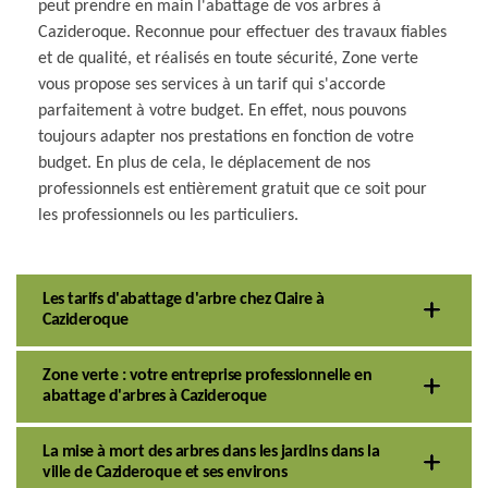
peut prendre en main l'abattage de vos arbres à
Cazideroque. Reconnue pour effectuer des travaux fiables
et de qualité, et réalisés en toute sécurité, Zone verte
vous propose ses services à un tarif qui s'accorde
parfaitement à votre budget. En effet, nous pouvons
toujours adapter nos prestations en fonction de votre
budget. En plus de cela, le déplacement de nos
professionnels est entièrement gratuit que ce soit pour
les professionnels ou les particuliers.
Les tarifs d'abattage d'arbre chez Claire à
Cazideroque
Zone verte : votre entreprise professionnelle en
abattage d'arbres à Cazideroque
La mise à mort des arbres dans les jardins dans la
ville de Cazideroque et ses environs