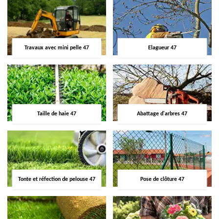
Travaux avec mini pelle 47
Elagueur 47
Taille de haie 47
Abattage d'arbres 47
Tonte et réfection de pelouse 47
Pose de clôture 47