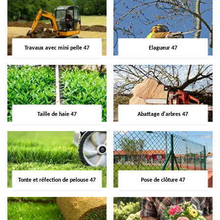
Travaux avec mini pelle 47
Elagueur 47
Taille de haie 47
Abattage d'arbres 47
Tonte et réfection de pelouse 47
Pose de clôture 47