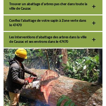
Trouver un abattage d'arbres pas cher dans toute la
ville de Cauzac
Confiez l'abattage de votre sapin à Zone verte dans
le 47470
Les interventions d'abattage des arbres dans la ville
de Cauzac et ses environs dans le 47470