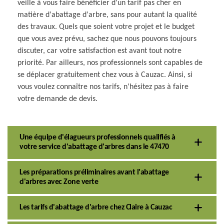
veille à vous faire bénéficier d'un tarif pas cher en
matière d'abattage d'arbre, sans pour autant la qualité
des travaux. Quels que soient votre projet et le budget
que vous avez prévu, sachez que nous pouvons toujours
discuter, car votre satisfaction est avant tout notre
priorité. Par ailleurs, nos professionnels sont capables de
se déplacer gratuitement chez vous à Cauzac. Ainsi, si
vous voulez connaître nos tarifs, n'hésitez pas à faire
votre demande de devis.
Une équipe d'élagueurs professionnels qualifiés à
votre service d'abattage d'arbres dans le 47470
Les préparations préliminaires avant l'abattage
d'arbres avec Zone verte
Les tarifs d'abattage d'arbre chez Claire à Cauzac