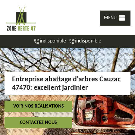
MENU
indisponible
indisponible
Entreprise abattage d'arbres Cauzac
47470: excellent jardinier
VOIR NOS RÉALISATIONS
CONTACTEZ NOUS