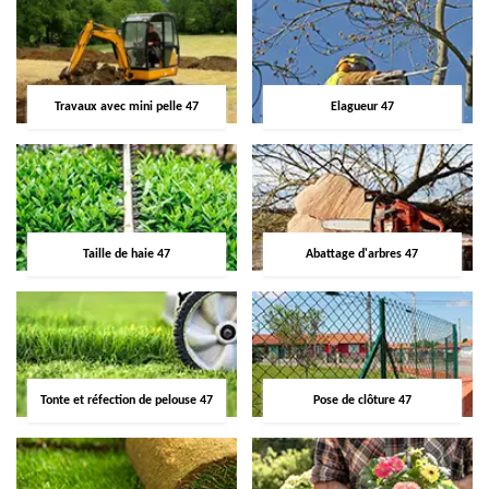
Travaux avec mini pelle 47
Elagueur 47
Taille de haie 47
Abattage d'arbres 47
Tonte et réfection de pelouse 47
Pose de clôture 47