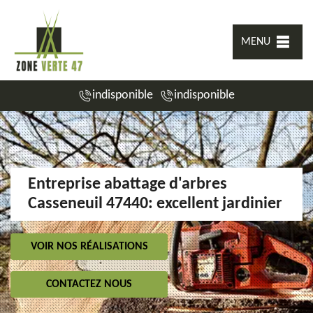
MENU
indisponible
indisponible
Entreprise abattage d'arbres
Casseneuil 47440: excellent jardinier
VOIR NOS RÉALISATIONS
CONTACTEZ NOUS