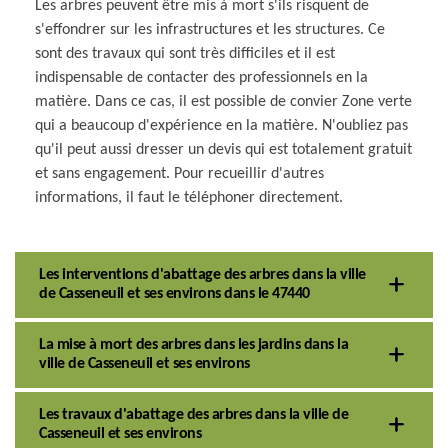
Les arbres peuvent être mis à mort s'ils risquent de
s'effondrer sur les infrastructures et les structures. Ce
sont des travaux qui sont très difficiles et il est
indispensable de contacter des professionnels en la
matière. Dans ce cas, il est possible de convier Zone verte
qui a beaucoup d'expérience en la matière. N'oubliez pas
qu'il peut aussi dresser un devis qui est totalement gratuit
et sans engagement. Pour recueillir d'autres
informations, il faut le téléphoner directement.
Les interventions d'abattage des arbres dans la ville
de Casseneuil et ses environs dans le 47440
La mise à mort des arbres dans les jardins dans la
ville de Casseneuil et ses environs
Les travaux d'abattage des arbres dans la ville de
Casseneuil et ses environs