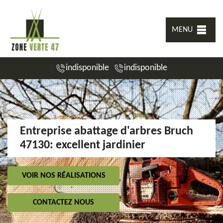
MENU
indisponible
indisponible
Entreprise abattage d'arbres Bruch
47130: excellent jardinier
VOIR NOS RÉALISATIONS
CONTACTEZ NOUS