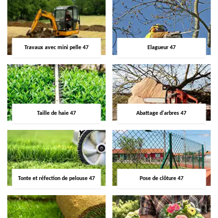
Travaux avec mini pelle 47
Elagueur 47
Taille de haie 47
Abattage d'arbres 47
Tonte et réfection de pelouse 47
Pose de clôture 47