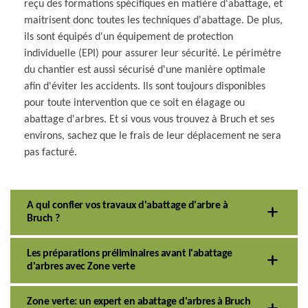
reçu des formations spécifiques en matière d'abattage, et
maitrisent donc toutes les techniques d'abattage. De plus,
ils sont équipés d'un équipement de protection
individuelle (EPI) pour assurer leur sécurité. Le périmètre
du chantier est aussi sécurisé d'une manière optimale
afin d'éviter les accidents. Ils sont toujours disponibles
pour toute intervention que ce soit en élagage ou
abattage d'arbres. Et si vous vous trouvez à Bruch et ses
environs, sachez que le frais de leur déplacement ne sera
pas facturé.
A qui confier vos travaux d'abattage d'arbre à
Bruch ?
Les préparations préliminaires avant l'abattage
d'arbres avec Zone verte
Zone verte: un expert en abattage d'arbres à Bruch