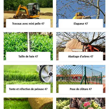
Travaux avec mini pelle 47
Elagueur 47
Taille de haie 47
Abattage d'arbres 47
Tonte et réfection de pelouse 47
Pose de clôture 47