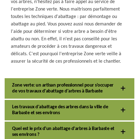
vos arbres, n'hésitez pas à faire appel au service de
l'entreprise Zone verte. Nous maitrisons parfaitement
toutes les techniques d'abattage : par démontage ou
abattage au pied. Vous pouvez aussi nous demander de
l'aide pour déterminer si votre arbre a besoin d'être
abattu ou non. En effet, il n'est pas conseillé pour les
amateurs de procéder à ces travaux dangereux et
délicats. C'est pourquoi l'entreprise Zone verte veille à
assurer la sécurité de ces professionnels et le chantier.
Zone verte: un artisan professionnel pour s'occuper
de vos travaux d'abattage d'arbres à Barbaste
Les travaux d'abattage des arbres dans la ville de
Barbaste et ses environs
Quel est le prix d'un abattage d'arbres à Barbaste et
ses environs ?