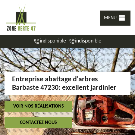
MENU
indisponible
indisponible
Entreprise abattage d'arbres
Barbaste 47230: excellent jardinier
VOIR NOS RÉALISATIONS
CONTACTEZ NOUS