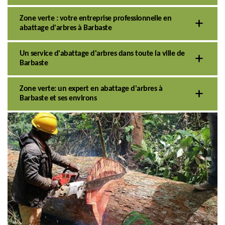
Zone verte : votre entreprise professionnelle en
abattage d'arbres à Barbaste
Un service d'abattage d'arbres dans toute la ville de
Barbaste
Zone verte: un expert en abattage d'arbres à
Barbaste et ses environs