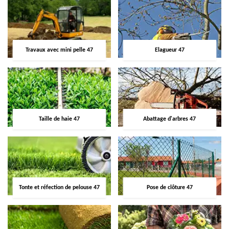
Travaux avec mini pelle 47
Elagueur 47
Taille de haie 47
Abattage d'arbres 47
Tonte et réfection de pelouse 47
Pose de clôture 47