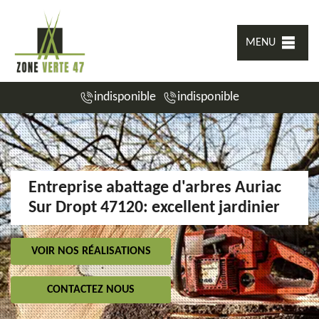
MENU
indisponible
indisponible
Entreprise abattage d'arbres Auriac
Sur Dropt 47120: excellent jardinier
VOIR NOS RÉALISATIONS
CONTACTEZ NOUS