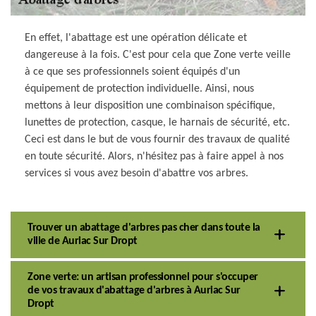
En effet, l'abattage est une opération délicate et
dangereuse à la fois. C'est pour cela que Zone verte veille
à ce que ses professionnels soient équipés d'un
équipement de protection individuelle. Ainsi, nous
mettons à leur disposition une combinaison spécifique,
lunettes de protection, casque, le harnais de sécurité, etc.
Ceci est dans le but de vous fournir des travaux de qualité
en toute sécurité. Alors, n'hésitez pas à faire appel à nos
services si vous avez besoin d'abattre vos arbres.
Trouver un abattage d'arbres pas cher dans toute la
ville de Auriac Sur Dropt
Zone verte: un artisan professionnel pour s'occuper
de vos travaux d'abattage d'arbres à Auriac Sur
Dropt