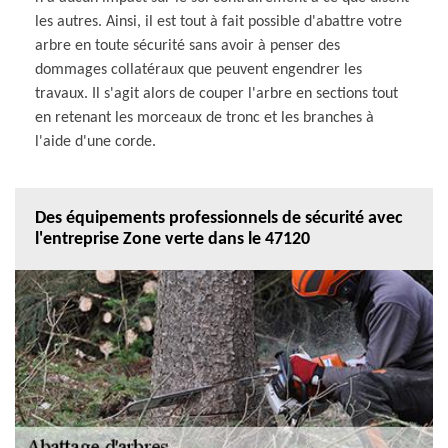
les autres. Ainsi, il est tout à fait possible d'abattre votre
arbre en toute sécurité sans avoir à penser des
dommages collatéraux que peuvent engendrer les
travaux. Il s'agit alors de couper l'arbre en sections tout
en retenant les morceaux de tronc et les branches à
l'aide d'une corde.
Des équipements professionnels de sécurité avec
l'entreprise Zone verte dans le 47120