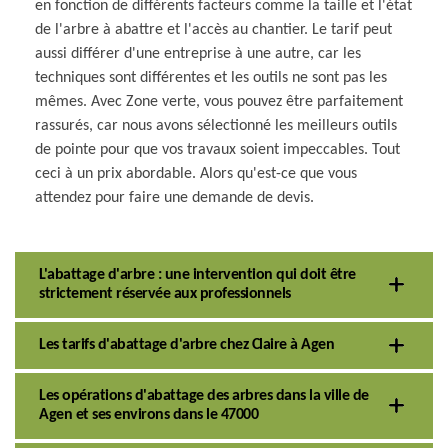
en fonction de différents facteurs comme la taille et l'état
de l'arbre à abattre et l'accès au chantier. Le tarif peut
aussi différer d'une entreprise à une autre, car les
techniques sont différentes et les outils ne sont pas les
mêmes. Avec Zone verte, vous pouvez être parfaitement
rassurés, car nous avons sélectionné les meilleurs outils
de pointe pour que vos travaux soient impeccables. Tout
ceci à un prix abordable. Alors qu'est-ce que vous
attendez pour faire une demande de devis.
L'abattage d'arbre : une intervention qui doit être
strictement réservée aux professionnels
Les tarifs d'abattage d'arbre chez Claire à Agen
Les opérations d'abattage des arbres dans la ville de
Agen et ses environs dans le 47000