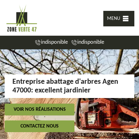
MENU
indisponible
indisponible
Entreprise abattage d'arbres Agen
47000: excellent jardinier
VOIR NOS RÉALISATIONS
CONTACTEZ NOUS