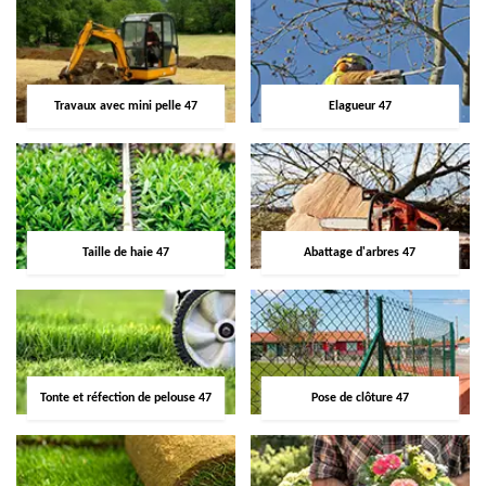
Travaux avec mini pelle 47
Elagueur 47
Taille de haie 47
Abattage d'arbres 47
Tonte et réfection de pelouse 47
Pose de clôture 47