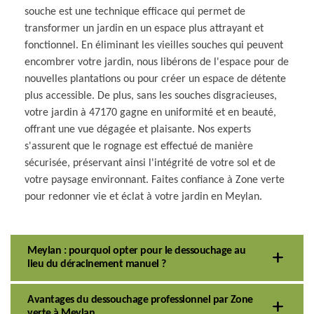
souche est une technique efficace qui permet de
transformer un jardin en un espace plus attrayant et
fonctionnel. En éliminant les vieilles souches qui peuvent
encombrer votre jardin, nous libérons de l'espace pour de
nouvelles plantations ou pour créer un espace de détente
plus accessible. De plus, sans les souches disgracieuses,
votre jardin à 47170 gagne en uniformité et en beauté,
offrant une vue dégagée et plaisante. Nos experts
s'assurent que le rognage est effectué de manière
sécurisée, préservant ainsi l'intégrité de votre sol et de
votre paysage environnant. Faites confiance à Zone verte
pour redonner vie et éclat à votre jardin en Meylan.
Meylan : pourquoi opter pour le dessouchage au
lieu du déracinement manuel ?
Avantages du dessouchage professionnel par Zone
verte à Meylan