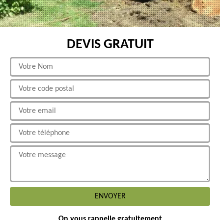
DEVIS GRATUIT
On vous rappelle gratuitement