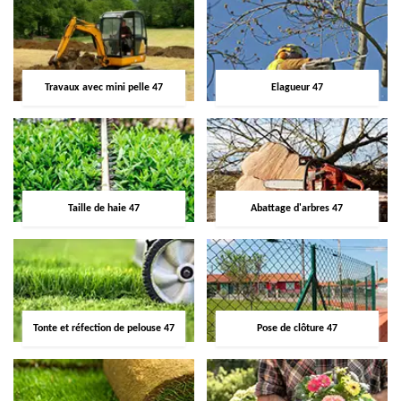
Travaux avec mini pelle 47
Elagueur 47
Taille de haie 47
Abattage d'arbres 47
Tonte et réfection de pelouse 47
Pose de clôture 47