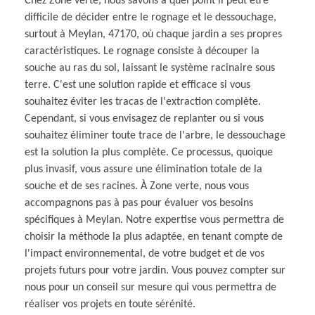
Chez Zone verte, nous savons à quel point il peut être
difficile de décider entre le rognage et le dessouchage,
surtout à Meylan, 47170, où chaque jardin a ses propres
caractéristiques. Le rognage consiste à découper la
souche au ras du sol, laissant le système racinaire sous
terre. C'est une solution rapide et efficace si vous
souhaitez éviter les tracas de l'extraction complète.
Cependant, si vous envisagez de replanter ou si vous
souhaitez éliminer toute trace de l'arbre, le dessouchage
est la solution la plus complète. Ce processus, quoique
plus invasif, vous assure une élimination totale de la
souche et de ses racines. À Zone verte, nous vous
accompagnons pas à pas pour évaluer vos besoins
spécifiques à Meylan. Notre expertise vous permettra de
choisir la méthode la plus adaptée, en tenant compte de
l'impact environnemental, de votre budget et de vos
projets futurs pour votre jardin. Vous pouvez compter sur
nous pour un conseil sur mesure qui vous permettra de
réaliser vos projets en toute sérénité.