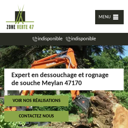
MENU
indisponible
indisponible
Expert en dessouchage et rognage
de souche Meylan 47170
VOIR NOS RÉALISATIONS
CONTACTEZ NOUS