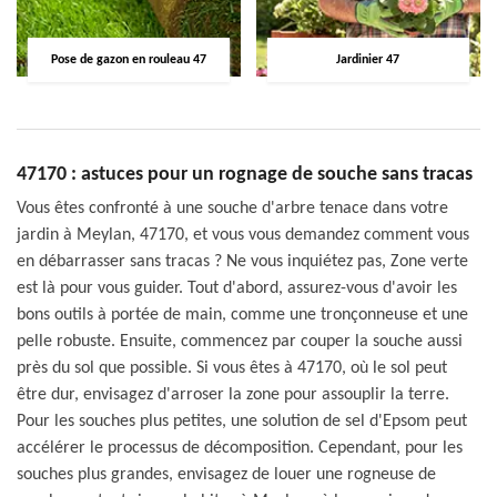
Pose de gazon en rouleau 47
Jardinier 47
47170 : astuces pour un rognage de souche sans tracas
Vous êtes confronté à une souche d'arbre tenace dans votre
jardin à Meylan, 47170, et vous vous demandez comment vous
en débarrasser sans tracas ? Ne vous inquiétez pas, Zone verte
est là pour vous guider. Tout d'abord, assurez-vous d'avoir les
bons outils à portée de main, comme une tronçonneuse et une
pelle robuste. Ensuite, commencez par couper la souche aussi
près du sol que possible. Si vous êtes à 47170, où le sol peut
être dur, envisagez d'arroser la zone pour assouplir la terre.
Pour les souches plus petites, une solution de sel d'Epsom peut
accélérer le processus de décomposition. Cependant, pour les
souches plus grandes, envisagez de louer une rogneuse de