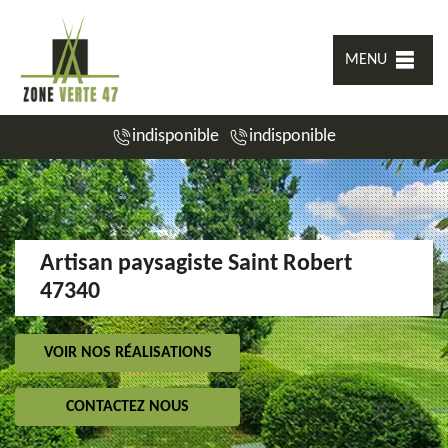
MENU
indisponible
indisponible
Artisan paysagiste Saint Robert
47340
VOIR NOS RÉALISATIONS
CONTACTEZ NOUS