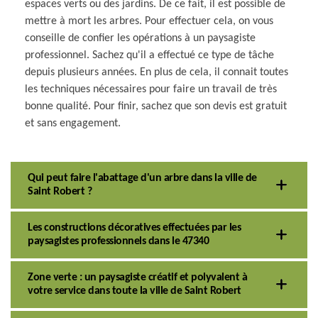
espaces verts ou des jardins. De ce fait, il est possible de
mettre à mort les arbres. Pour effectuer cela, on vous
conseille de confier les opérations à un paysagiste
professionnel. Sachez qu'il a effectué ce type de tâche
depuis plusieurs années. En plus de cela, il connait toutes
les techniques nécessaires pour faire un travail de très
bonne qualité. Pour finir, sachez que son devis est gratuit
et sans engagement.
Qui peut faire l'abattage d'un arbre dans la ville de
Saint Robert ?
Les constructions décoratives effectuées par les
paysagistes professionnels dans le 47340
Zone verte : un paysagiste créatif et polyvalent à
votre service dans toute la ville de Saint Robert