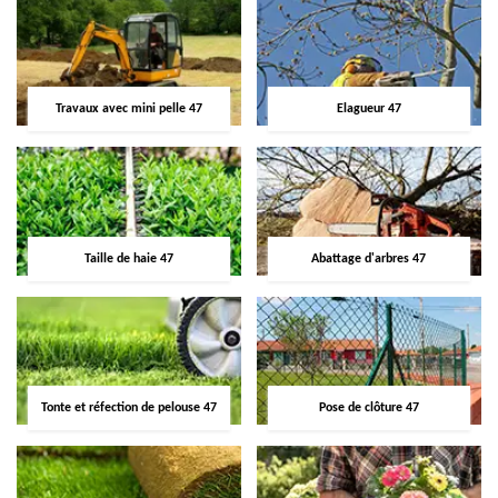
Travaux avec mini pelle 47
Elagueur 47
Taille de haie 47
Abattage d'arbres 47
Tonte et réfection de pelouse 47
Pose de clôture 47