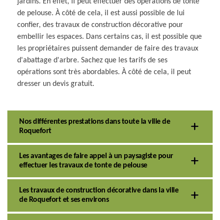
jardins. En effet, il peut effectuer des opérations de tonte
de pelouse. À côté de cela, il est aussi possible de lui
confier, des travaux de construction décorative pour
embellir les espaces. Dans certains cas, il est possible que
les propriétaires puissent demander de faire des travaux
d'abattage d'arbre. Sachez que les tarifs de ses
opérations sont très abordables. À côté de cela, il peut
dresser un devis gratuit.
Nos différentes prestations dans toute la ville de
Roquefort
Les avantages de faire appel à un paysagiste pour
effectuer les travaux de tonte de pelouse
Les travaux de construction décorative dans la ville
de Roquefort et ses environs