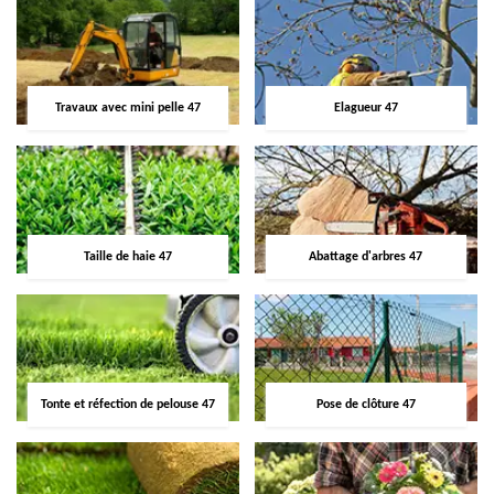
Travaux avec mini pelle 47
Elagueur 47
Taille de haie 47
Abattage d'arbres 47
Tonte et réfection de pelouse 47
Pose de clôture 47