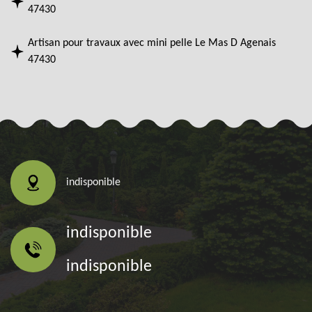
47430
Artisan pour travaux avec mini pelle Le Mas D Agenais
47430
indisponible
indisponible
indisponible