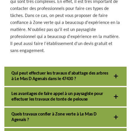
qui sont très complexes. En effet, il est très important de
contacter des professionnels pour faire ces types de
tâches. Dans ce cas, on peut vous proposer de faire
confiance à Zone verte qui a beaucoup d'expérience en la
matière. N'oubliez pas qu'il est un paysagiste
professionnel qui a beaucoup d'expérience en la matière.
Il peut aussi faire l'établissement d'un devis gratuit et
sans engagement.
Qui peut effectuer les travaux d'abattage des arbres
à Le Mas D Agenais dans le 47430 ?
Les avantages de faire appel à un paysagiste pour
effectuer les travaux de tonte de pelouse
Quels travaux confier à Zone verte à Le Mas D
Agenais ?