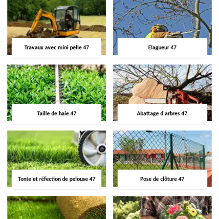
Travaux avec mini pelle 47
Elagueur 47
Taille de haie 47
Abattage d'arbres 47
Tonte et réfection de pelouse 47
Pose de clôture 47