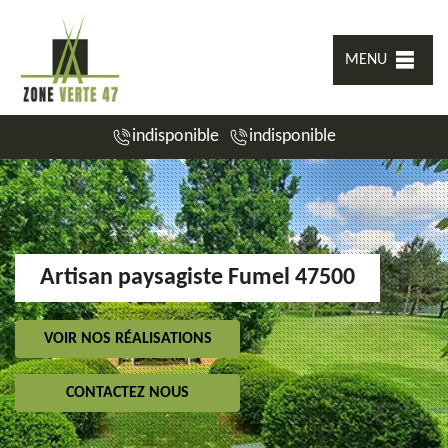
MENU
indisponible
indisponible
Artisan paysagiste Fumel 47500
VOIR NOS RÉALISATIONS
CONTACTEZ NOUS