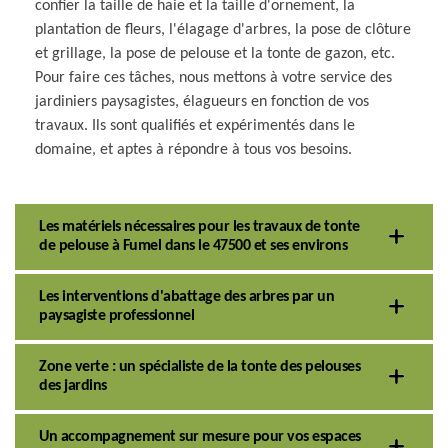
confier la taille de haie et la taille d'ornement, la
plantation de fleurs, l'élagage d'arbres, la pose de clôture
et grillage, la pose de pelouse et la tonte de gazon, etc.
Pour faire ces tâches, nous mettons à votre service des
jardiniers paysagistes, élagueurs en fonction de vos
travaux. Ils sont qualifiés et expérimentés dans le
domaine, et aptes à répondre à tous vos besoins.
Les matériels nécessaires pour les travaux de tonte
de pelouse à Fumel dans le 47500 et ses environs
Les interventions d'abattage des arbres par un
paysagiste professionnel
Zone verte : un spécialiste de la tonte des pelouses
des jardins
Un accompagnement sur mesure pour vos espaces