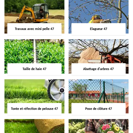
Travaux avec mini pelle 47
Elagueur 47
Taille de haie 47
Abattage d'arbres 47
Tonte et réfection de pelouse 47
Pose de clôture 47