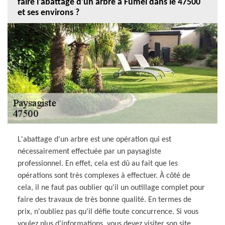
faire l'abattage d'un arbre à Fumel dans le 47500
et ses environs ?
L'abattage d'un arbre est une opération qui est
nécessairement effectuée par un paysagiste
professionnel. En effet, cela est dû au fait que les
opérations sont très complexes à effectuer. À côté de
cela, il ne faut pas oublier qu'il un outillage complet pour
faire des travaux de très bonne qualité. En termes de
prix, n'oubliez pas qu'il défie toute concurrence. Si vous
voulez plus d'informations, vous devez visiter son site