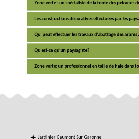
Zone verte : un spécialiste de la tonte des pelouses de
Les constructions décoratives effectuées par les pays
Qui peut effectuer les travaux d'abattage des arbre
Qu'est-ce qu'un paysagiste?
Zone verte: un professionnel en taille de haie dans 
Jardinier Caumont Sur Garonne