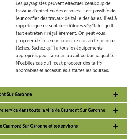
Les paysagistes peuvent effectuer beaucoup de
travaux d'entretien des espaces. Il est possible de
leur confier des travaux de taille des haies. Il est à
rappeler que ce sont des clôtures végétales qu'il
faut entretenir régulièrement. On peut vous
proposer de faire confiance à Zone verte pour ces
tâches. Sachez qu'il a tous les équipements
appropriés pour faire un travail de bonne qualité.
N'oubliez pas qu'il peut proposer des tarifs
abordables et accessibles à toutes les bourses.
ont Sur Garonne
tre service dans toute la ville de Caumont Sur Garonne
 de Caumont Sur Garonne et ses environs