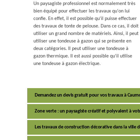
Un paysagiste professionnel est normalement très
bien équipé pour effectuer les travaux qu'on lui
confie. En effet, il est possible qu'il puisse effectuer
des travaux de tonte de pelouse. Dans ce cas, il doit
utiliser un grand nombre de matériels. Ainsi, il peut
utiliser une tondeuse à gazon qui se présente en
deux catégories. Il peut utiliser une tondeuse à
gazon thermique. Il est aussi possible qu'il utilise
une tondeuse à gazon électrique.
Demandez un devis gratuit pour vos travaux à Caum
Zone verte : un paysagiste créatif et polyvalent à vo
Les travaux de construction décorative dans la ville