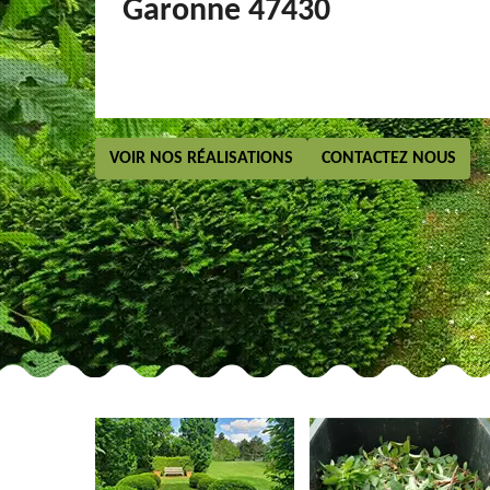
Garonne 47430
VOIR NOS RÉALISATIONS
CONTACTEZ NOUS