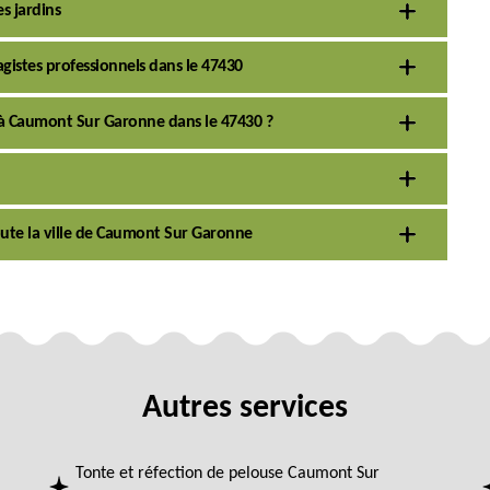
s jardins
agistes professionnels dans le 47430
s à Caumont Sur Garonne dans le 47430 ?
toute la ville de Caumont Sur Garonne
Autres services
Tonte et réfection de pelouse Caumont Sur