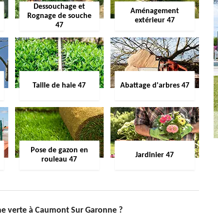
Dessouchage et
Aménagement
Rognage de souche
extérieur 47
47
Taille de haie 47
Abattage d'arbres 47
Pose de gazon en
Jardinier 47
rouleau 47
one verte à Caumont Sur Garonne ?