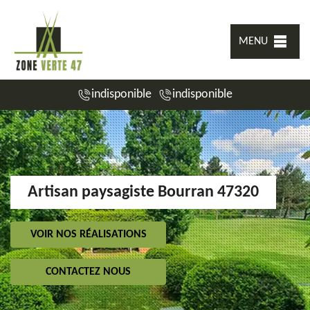
MENU
indisponible
indisponible
Artisan paysagiste Bourran 47320
VOIR NOS RÉALISATIONS
CONTACTEZ NOUS