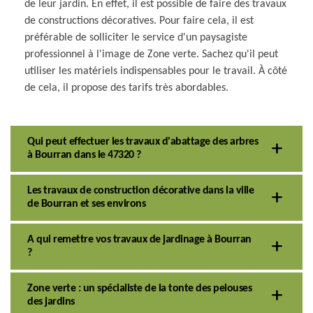
de leur jardin. En effet, il est possible de faire des travaux
de constructions décoratives. Pour faire cela, il est
préférable de solliciter le service d'un paysagiste
professionnel à l'image de Zone verte. Sachez qu'il peut
utiliser les matériels indispensables pour le travail. À côté
de cela, il propose des tarifs très abordables.
Qui peut effectuer les travaux d'abattage des arbres
à Bourran dans le 47320 ?
Les travaux de construction décorative dans la ville
de Bourran et ses environs
A qui remettre vos travaux de jardinage à Bourran
?
Zone verte : un spécialiste de la tonte des pelouses
des jardins